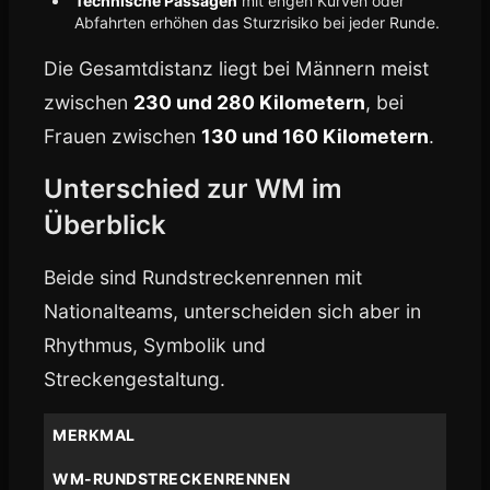
Technische Passagen
mit engen Kurven oder
Abfahrten erhöhen das Sturzrisiko bei jeder Runde.
Die Gesamtdistanz liegt bei Männern meist
zwischen
230 und 280 Kilometern
, bei
Frauen zwischen
130 und 160 Kilometern
.
Unterschied zur WM im
Überblick
Beide sind Rundstreckenrennen mit
Nationalteams, unterscheiden sich aber in
Rhythmus, Symbolik und
Streckengestaltung.
MERKMAL
WM-RUNDSTRECKENRENNEN