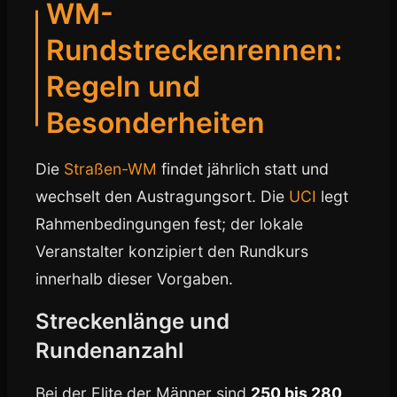
WM-
Rundstreckenrennen:
Regeln und
Besonderheiten
Die
Straßen-WM
findet jährlich statt und
wechselt den Austragungsort. Die
UCI
legt
Rahmenbedingungen fest; der lokale
Veranstalter konzipiert den Rundkurs
innerhalb dieser Vorgaben.
Streckenlänge und
Rundenanzahl
Bei der Elite der Männer sind
250 bis 280