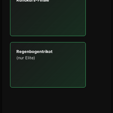
Rundkurs-Finale
Regenbogentrikot
(nur Elite)