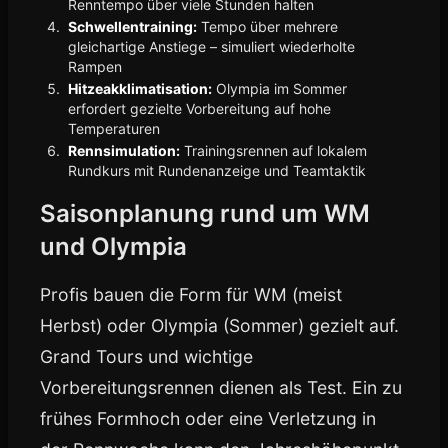
Renntempo über viele Stunden halten
Schwellentraining:
Tempo über mehrere
gleichartige Anstiege – simuliert wiederholte
Rampen
Hitzeakklimatisation:
Olympia im Sommer
erfordert gezielte Vorbereitung auf hohe
Temperaturen
Rennsimulation:
Trainingsrennen auf lokalem
Rundkurs mit Rundenanzeige und Teamtaktik
Saisonplanung rund um WM
und Olympia
Profis bauen die Form für WM (meist
Herbst) oder Olympia (Sommer) gezielt auf.
Grand Tours und wichtige
Vorbereitungsrennen dienen als Test. Ein zu
frühes Formhoch oder eine Verletzung in