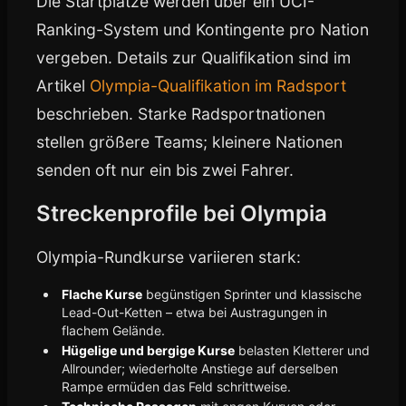
Die Startplätze werden über ein UCI-
Ranking-System und Kontingente pro Nation
vergeben. Details zur Qualifikation sind im
Artikel
Olympia-Qualifikation im Radsport
beschrieben. Starke Radsportnationen
stellen größere Teams; kleinere Nationen
senden oft nur ein bis zwei Fahrer.
Streckenprofile bei Olympia
Olympia-Rundkurse variieren stark:
Flache Kurse
begünstigen Sprinter und klassische
Lead-Out-Ketten – etwa bei Austragungen in
flachem Gelände.
Hügelige und bergige Kurse
belasten Kletterer und
Allrounder; wiederholte Anstiege auf derselben
Rampe ermüden das Feld schrittweise.