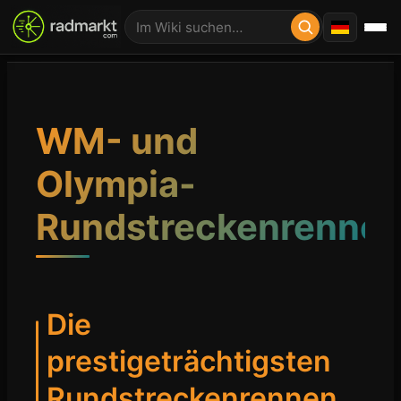
WM- und
Olympia-
Rundstreckenrenne
Die
prestigeträchtigsten
Rundstreckenrennen