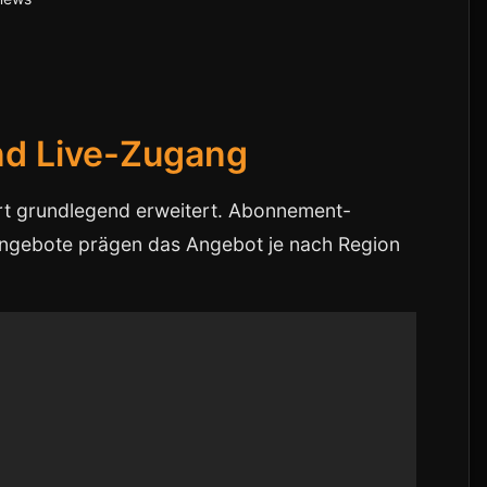
nd Live-Zugang
rt grundlegend erweitert. Abonnement-
Angebote prägen das Angebot je nach Region