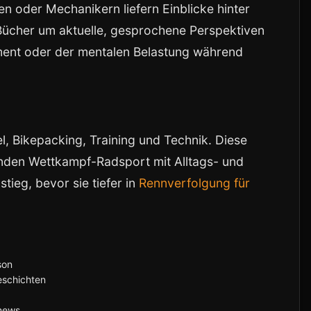
n oder Mechanikern liefern Einblicke hinter
ücher um aktuelle, gesprochene Perspektiven
ent oder der mentalen Belastung während
 Bikepacking, Training und Technik. Diese
inden Wettkampf-Radsport mit Alltags- und
stieg, bevor sie tiefer in
Rennverfolgung für
son
eschichten
rnews