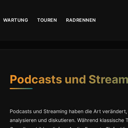
WARTUNG
TOUREN
RADRENNEN
Podcasts und Stream
Podcasts und Streaming haben die Art verändert,
analysieren und diskutieren. Während klassische 