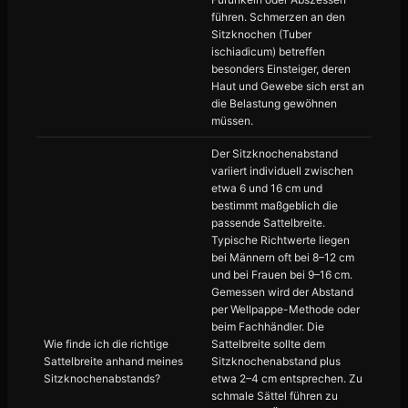
führen. Schmerzen an den
Sitzknochen (Tuber
ischiadicum) betreffen
besonders Einsteiger, deren
Haut und Gewebe sich erst an
die Belastung gewöhnen
müssen.
Der Sitzknochenabstand
variiert individuell zwischen
etwa 6 und 16 cm und
bestimmt maßgeblich die
passende Sattelbreite.
Typische Richtwerte liegen
bei Männern oft bei 8–12 cm
und bei Frauen bei 9–16 cm.
Gemessen wird der Abstand
per Wellpappe-Methode oder
beim Fachhändler. Die
Wie finde ich die richtige
Sattelbreite sollte dem
Sattelbreite anhand meines
Sitzknochenabstand plus
Sitzknochenabstands?
etwa 2–4 cm entsprechen. Zu
schmale Sättel führen zu