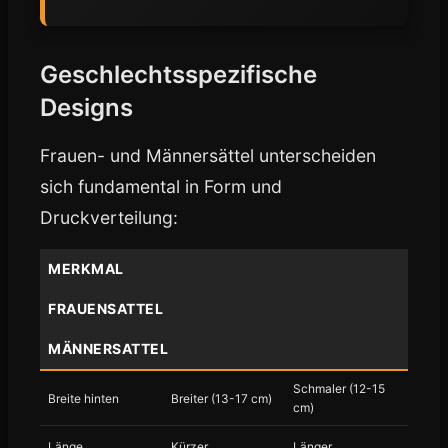
Geschlechtsspezifische
Designs
Frauen- und Männersättel unterscheiden
sich fundamental in Form und
Druckverteilung:
MERKMAL
FRAUENSATTEL
MÄNNERSATTEL
Schmaler (12-15
Breite hinten
Breiter (13-17 cm)
cm)
Länge
Kürzer
Länger