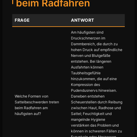
beim Radfahren
FRAGE
ANTWORT
Am häufigsten sind
Druckschmerzen im
Dammbereich, die durch zu
hohen Druck auf empfindliche
Nerven und Blutgefäße
entstehen. Bei längeren
Ausfahrten können
Taubheitsgefühle
hinzukommen, die auf eine
Kompression des
Pudendusnervs hinweisen.
Welche Formen von
Daneben entstehen
Sattelbeschwerden treten
Scheuerstellen durch Reibung
beim Radfahren am
zwischen Haut, Radhose und
häufigsten auf?
Sattel; Feuchtigkeit und
mangelnde Hygiene
verstärken das Problem und
können in schweren Fällen zu
Furunkeln oder Abszessen