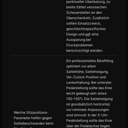
punktueller Überlastung, zu
breite Sättel verursachen
Scheuerstellen an den
Oberschenkeln. Zusätzlich
sollten Einsatzzweck,
geschlechtsspezifisches
Design und ggf. eine
Aussparung bei
Druckproblemen
berücksichtigt werden.
Ein professionelles Bikefitting
optimiert vor allem
Sattelhöhe, Sattelneigung,
Vor-Zurück-Position und
Lenkerhaltung. Bei unterster
Pedalstellung sollte das Knie
leicht gebeugt sein (etwa
150–155°). Die Sattelneigung
ist grundsätzlich horizontal;
nur minimale Anpassungen
Welche Sitzpositions-
sind sinnvoll. In der 3-Uhr-
Parameter helfen gegen
Pedalstellung sollte das Knie
Sattelbeschwerden beim
über der Pedalachse liegen.