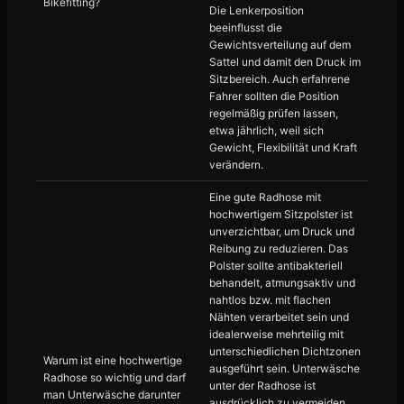
Bikefitting?
Die Lenkerposition
beeinflusst die
Gewichtsverteilung auf dem
Sattel und damit den Druck im
Sitzbereich. Auch erfahrene
Fahrer sollten die Position
regelmäßig prüfen lassen,
etwa jährlich, weil sich
Gewicht, Flexibilität und Kraft
verändern.
Eine gute Radhose mit
hochwertigem Sitzpolster ist
unverzichtbar, um Druck und
Reibung zu reduzieren. Das
Polster sollte antibakteriell
behandelt, atmungsaktiv und
nahtlos bzw. mit flachen
Nähten verarbeitet sein und
idealerweise mehrteilig mit
unterschiedlichen Dichtzonen
Warum ist eine hochwertige
ausgeführt sein. Unterwäsche
Radhose so wichtig und darf
unter der Radhose ist
man Unterwäsche darunter
ausdrücklich zu vermeiden,