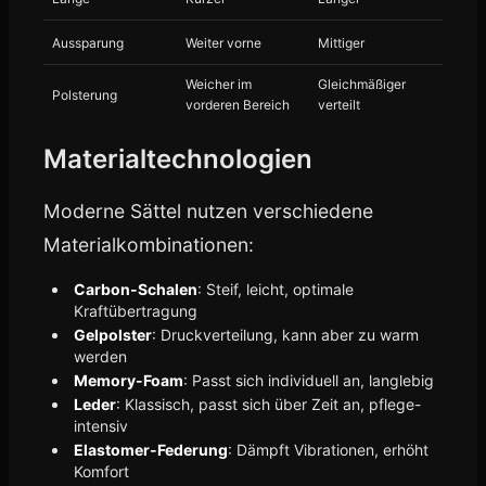
Aussparung
Weiter vorne
Mittiger
Weicher im
Gleichmäßiger
Polsterung
vorderen Bereich
verteilt
Materialtechnologien
Moderne Sättel nutzen verschiedene
Materialkombinationen:
Carbon-Schalen
: Steif, leicht, optimale
Kraftübertragung
Gelpolster
: Druckverteilung, kann aber zu warm
werden
Memory-Foam
: Passt sich individuell an, langlebig
Leder
: Klassisch, passt sich über Zeit an, pflege-
intensiv
Elastomer-Federung
: Dämpft Vibrationen, erhöht
Komfort