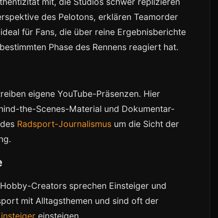
entizität mit, die Studios schwer replizieren
rspektive des Pelotons, erklären Teamorder
ideal für Fans, die über reine Ergebnisberichte
 bestimmten Phase des Rennens reagiert hat.
reiben eigene YouTube-Präsenzen. Hier
Behind-the-Scenes-Material und Dokumentar-
g des
Radsport-Journalismus
um die Sicht der
ng.
e
 Hobby-Creators sprechen Einsteiger und
port mit Alltagsthemen und sind oft der
insteiger
einsteigen.