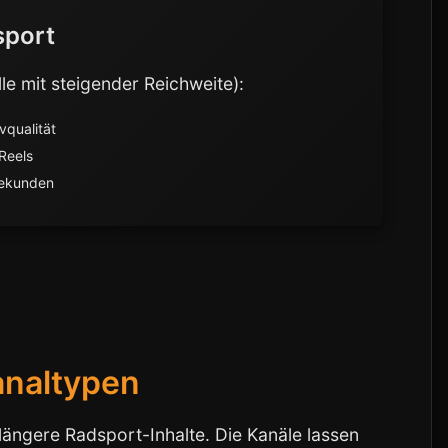
sport
le mit steigender Reichweite):
vqualität
 Reels
Sekunden
analtypen
 längere Radsport-Inhalte. Die Kanäle lassen