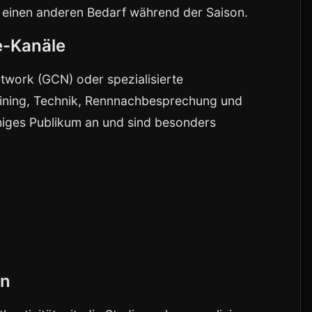
llt einen anderen Bedarf während der Saison.
e-Kanäle
etwork (GCN) oder spezialisierte
raining, Technik, Rennnachbesprechung und
chiges Publikum an und sind besonders
en