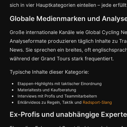
sich in vier Hauptkategorien einteilen – jede erfü
Globale Medienmarken und Analys
Große internationale Kanäle wie Global Cycling N
Analyseformate produzieren täglich Inhalte zu T
News. Sie sprechen ein breites, oft englischspra
während der Grand Tours stark frequentiert.
Typische Inhalte dieser Kategorie:
Etappen-Highlights mit taktischer Einordnung
Materialtests und Kaufberatung
Interviews mit Profis und Teammitarbeitern
Erklärvideos zu Regeln, Taktik und
Radsport-Slang
Ex-Profis und unabhängige Expert