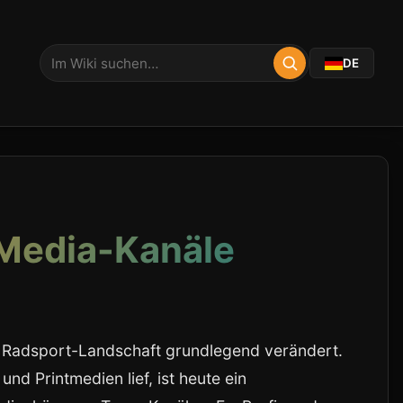
DE
Media-Kanäle
e Radsport-Landschaft grundlegend verändert.
nd Printmedien lief, ist heute ein