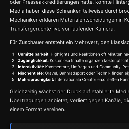
oder Presseakkreditierungen hatte, konnte Hinter
Media haben diese Schranken teilweise durchbroc
Mechaniker erklären Materialentscheidungen in Ku
Transfergerüchte live vor laufender Kamera.
Für Zuschauer entsteht ein Mehrwert, den klassisc
Unmittelbarkeit:
Highlights und Reaktionen oft Minuten nac
Zugänglichkeit:
Kostenlose Inhalte ergänzen kostenpflich
Interaktivität:
Kommentare, Umfragen und Community-Posts
Nischentiefe:
Gravel, Bahnradsport oder Technik finden eig
Mehrsprachigkeit:
Internationale Creator erschließen Ren
Gleichzeitig wächst der Druck auf etablierte Medi
Übertragungen anbietet, verliert gegen Kanäle, d
einem Format vereinen.