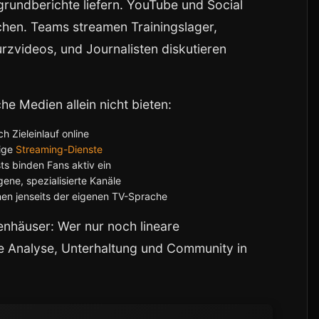
grundberichte liefern. YouTube und Social
hen. Teams streamen Trainingslager,
rzvideos, und Journalisten diskutieren
he Medien allein nicht bieten:
h Zieleinlauf online
tige
Streaming-Dienste
 binden Fans aktiv ein
ene, spezialisierte Kanäle
nen jenseits der eigenen TV-Sprache
enhäuser: Wer nur noch lineare
ie Analyse, Unterhaltung und Community in