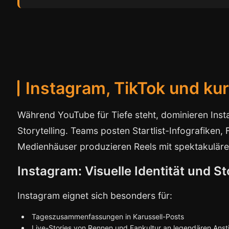
Instagram, TikTok und ku
Während YouTube für Tiefe steht, dominieren Inst
Storytelling. Teams posten Startlist-Infografiken, 
Medienhäuser produzieren Reels mit spektakuläre
Instagram: Visuelle Identität und S
Instagram eignet sich besonders für:
Tageszusammenfassungen in Karussell-Posts
Live-Stories von Rennen und Fankultur an legendären Anst