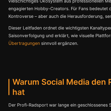
vielschichtiges Ökosystem aus professionellen M
engagierten Hobby-Creators. Für Fans bedeutet 
Kontroverse – aber auch die Herausforderung, ser
Dieser Leitfaden ordnet die wichtigsten Kanaltype
Saisonverfolgung und erklärt, wie visuelle Plattf
Übertragungen
sinnvoll ergänzen.
Warum Social Media den 
hat
Der Profi-Radsport war lange ein geschlossenes