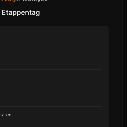
 Etappentag
taren