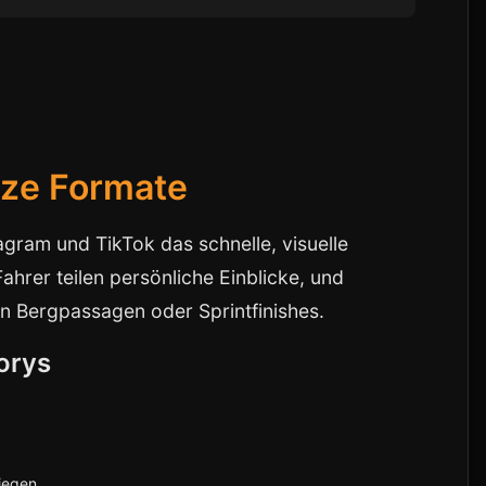
rze Formate
agram und TikTok das schnelle, visuelle
Fahrer teilen persönliche Einblicke, und
n Bergpassagen oder Sprintfinishes.
torys
iegen