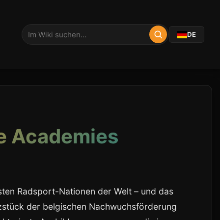
DE
he Academies
sten Radsport-Nationen der Welt – und das
rzstück der belgischen Nachwuchsförderung