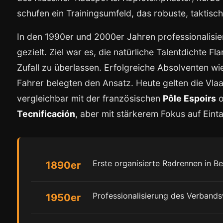
schufen ein Trainingsumfeld, das robuste, taktisch
In den 1990er und 2000er Jahren professionalis
gezielt. Ziel war es, die natürliche Talentdichte F
Zufall zu überlassen. Erfolgreiche Absolventen w
Fahrer belegten den Ansatz. Heute gelten die Vla
vergleichbar mit der französischen
Pôle Espoirs
o
Tecnificación
, aber mit stärkerem Fokus auf Ein
Erste organisierte Radrennen in Be
1890er
Professionalisierung des Verband
1950er