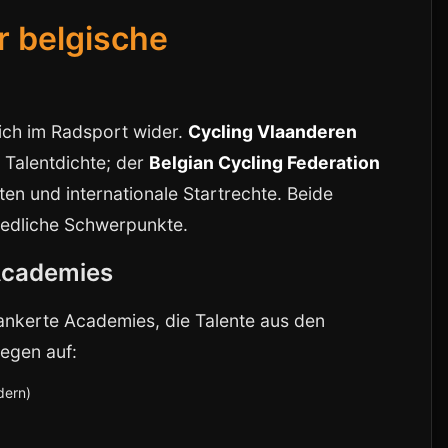
r belgische
 sich im Radsport wider.
Cycling Vlaanderen
 Talentdichte; der
Belgian Cycling Federation
en und internationale Startrechte. Beide
edliche Schwerpunkte.
 Academies
ankerte Academies, die Talente aus den
iegen auf:
dern)