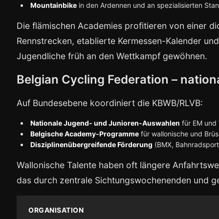
Mountainbike
in den Ardennen und an spezialisierten Sta
Die flämischen Academies profitieren von einer di
Rennstrecken, etablierte Kermessen-Kalender und e
Jugendliche früh an den Wettkampf gewöhnen.
Belgian Cycling Federation – natio
Auf Bundesebene koordiniert die KBWB/RLVB:
Nationale Jugend- und Junioren-Auswahlen
für EM un
Belgische Academy-Programme
für wallonische und Brüs
Disziplinenübergreifende Förderung
(BMX, Bahnradsport,
Wallonische Talente haben oft längere Anfahrtswe
das durch zentrale Sichtungswochenenden und ge
ORGANISATION