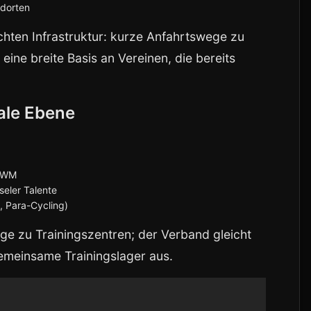
ndorten
chten Infrastruktur: kurze Anfahrtswege zu
ine breite Basis an Vereinen, die bereits
nale Ebene
d WM
seler Talente
 Para-Cycling)
ge zu Trainingszentren; der Verband gleicht
meinsame Trainingslager aus.