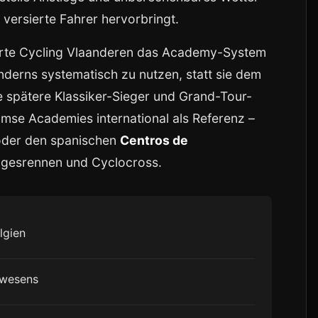
 versierte Fahrer hervorbringt.
ierte Cycling Vlaanderen das Academy-System
landerns systematisch zu nutzen, statt sie dem
ie spätere Klassiker-Sieger und Grand-Tour-
amse Academies international als Referenz –
der den spanischen
Centros de
tagesrennen und Cyclocross.
lgien
swesens