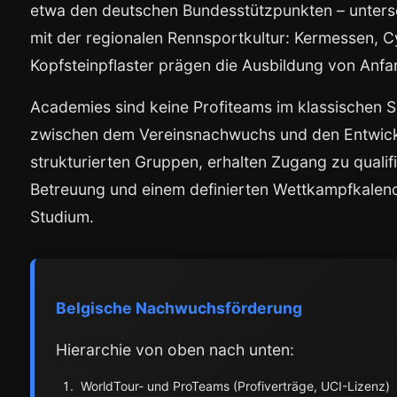
etwa den deutschen Bundesstützpunkten – unters
mit der regionalen Rennsportkultur: Kermessen, C
Kopfsteinpflaster prägen die Ausbildung von Anfa
Academies sind keine Profiteams im klassischen Si
zwischen dem Vereinsnachwuchs und den Entwicklu
strukturierten Gruppen, erhalten Zugang zu qualif
Betreuung und einem definierten Wettkampfkalende
Studium.
Belgische Nachwuchsförderung
Hierarchie von oben nach unten:
WorldTour- und ProTeams (Profiverträge, UCI-Lizenz)