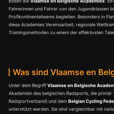
bilden die
Vlaamse en Belgische Academies
: st
Fahrerinnen und Fahrer von den Jugendklassen 
Profikontinentalteams begleiten. Besonders in Fla
diese Academies Vereinsarbeit, regionale Wettkam
Trainingsmethoden zu einem der effektivsten Tal
Was sind Vlaamse en Bel
Unter dem Begriff
Vlaamse en Belgische Acade
Akademien des belgischen Radsports, die primär
Radsportverband) und dem
Belgian Cycling Fede
unterstützt werden. Sie sind vergleichbar mit nat