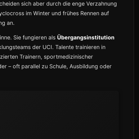
cheiden sich aber durch die enge Verzahnung
yclocross im Winter und frühes Rennen auf
ng an.
nne. Sie fungieren als
Übergangsinstitution
ngsteams der UCI. Talente trainieren in
izierten Trainern, sportmedizinischer
r – oft parallel zu Schule, Ausbildung oder