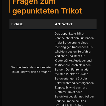
Fragen zum
gepunkteten Trikot
FRAGE
ANTWORT
Das gepunktete Trikot
kennzeichnet den Führenden
in der Bergwertung eines
mehrtägigen Radrennens. Es
wird dem besten Bergfahrer
verliehen und steht für
Kletterstärke, Ausdauer und
taktisches Geschick in den
Was bedeutet das gepunktete
Bergen. Der Fahrer mit den
Trikot und wer darf es tragen?
meisten Punkten aus den
Bergwertungen trägt das
Trikot während der folgenden
Etappe. Es wird auch als
Kletterer-Trikot oder
Bergtrikot bezeichnet; bei der
Tour de France heißt es
offiziell Maillot à Pois.