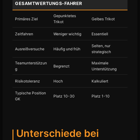
GESAMTWERTUNGS-FAHRER
Gepunktetes
Primäres Ziel
Gelbes Trikot
Trikot
Zeitfahren
Weniger wichtig
Essentiell
Selten, nur
Ausreißversuche
Häufig und früh
strategisch
Teamunterstützun
Maximale
Begrenzt
g
Unterstützung
Risikotoleranz
Hoch
Kalkuliert
Typische Position
Platz 10-30
Platz 1-10
GK
Unterschiede bei