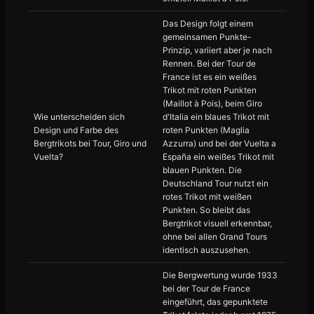
Das Design folgt einem
gemeinsamen Punkte-
Prinzip, variiert aber je nach
Rennen. Bei der Tour de
France ist es ein weißes
Trikot mit roten Punkten
(Maillot à Pois), beim Giro
Wie unterscheiden sich
d'Italia ein blaues Trikot mit
Design und Farbe des
roten Punkten (Maglia
Bergtrikots bei Tour, Giro und
Azzurra) und bei der Vuelta a
Vuelta?
España ein weißes Trikot mit
blauen Punkten. Die
Deutschland Tour nutzt ein
rotes Trikot mit weißen
Punkten. So bleibt das
Bergtrikot visuell erkennbar,
ohne bei allen Grand Tours
identisch auszusehen.
Die Bergwertung wurde 1933
bei der Tour de France
eingeführt, das gepunktete