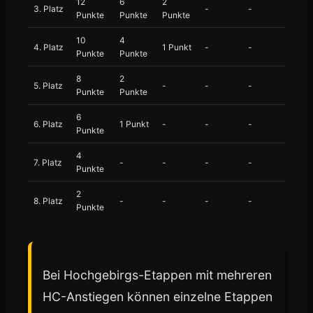
12
6
2
3. Platz
-
-
Punkte
Punkte
Punkte
10
4
4. Platz
1 Punkt
-
-
Punkte
Punkte
8
2
5. Platz
-
-
-
Punkte
Punkte
6
6. Platz
1 Punkt
-
-
-
Punkte
4
7. Platz
-
-
-
-
Punkte
2
8. Platz
-
-
-
-
Punkte
Bei Hochgebirgs-Etappen mit mehreren
HC-Anstiegen können einzelne Etappen