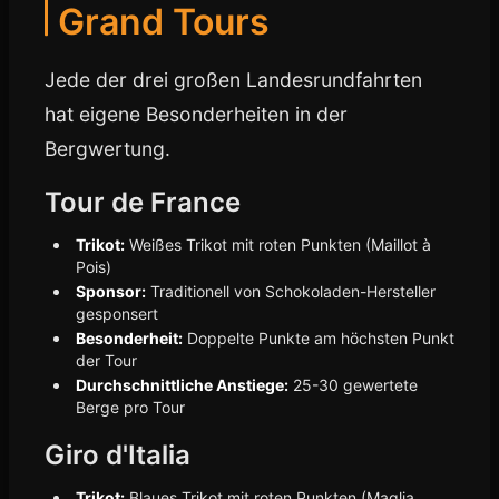
Grand Tours
Jede der drei großen Landesrundfahrten
hat eigene Besonderheiten in der
Bergwertung.
Tour de France
Trikot:
Weißes Trikot mit roten Punkten (Maillot à
Pois)
Sponsor:
Traditionell von Schokoladen-Hersteller
gesponsert
Besonderheit:
Doppelte Punkte am höchsten Punkt
der Tour
Durchschnittliche Anstiege:
25-30 gewertete
Berge pro Tour
Giro d'Italia
Trikot:
Blaues Trikot mit roten Punkten (Maglia