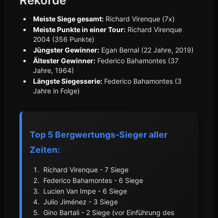
Rekorde
Meiste Siege gesamt:
Richard Virenque (7x)
Meiste Punkte in einer Tour:
Richard Virenque
2004 (356 Punkte)
Jüngster Gewinner:
Egan Bernal (22 Jahre, 2019)
Ältester Gewinner:
Federico Bahamontes (37
Jahre, 1964)
Längste Siegesserie:
Federico Bahamontes (3
Jahre in Folge)
Top 5 Bergwertungs-Sieger aller
Zeiten:
Richard Virenque - 7 Siege
Federico Bahamontes - 6 Siege
Lucien Van Impe - 6 Siege
Julio Jiménez - 3 Siege
Gino Bartali - 2 Siege (vor Einführung des