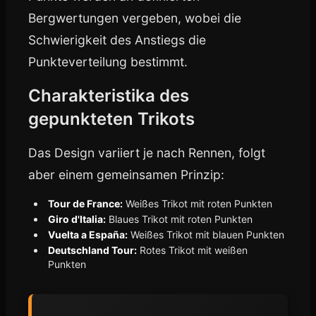
Bergwertungen vergeben, wobei die
Schwierigkeit des Anstiegs die
Punkteverteilung bestimmt.
Charakteristika des
gepunkteten Trikots
Das Design variiert je nach Rennen, folgt
aber einem gemeinsamen Prinzip:
Tour de France:
Weißes Trikot mit roten Punkten
Giro d'Italia:
Blaues Trikot mit roten Punkten
Vuelta a España:
Weißes Trikot mit blauen Punkten
Deutschland Tour:
Rotes Trikot mit weißen
Punkten