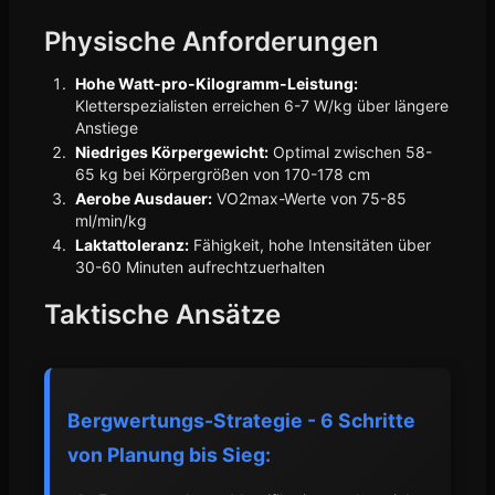
Physische Anforderungen
Hohe Watt-pro-Kilogramm-Leistung:
Kletterspezialisten erreichen 6-7 W/kg über längere
Anstiege
Niedriges Körpergewicht:
Optimal zwischen 58-
65 kg bei Körpergrößen von 170-178 cm
Aerobe Ausdauer:
VO2max-Werte von 75-85
ml/min/kg
Laktattoleranz:
Fähigkeit, hohe Intensitäten über
30-60 Minuten aufrechtzuerhalten
Taktische Ansätze
Bergwertungs-Strategie - 6 Schritte
von Planung bis Sieg: