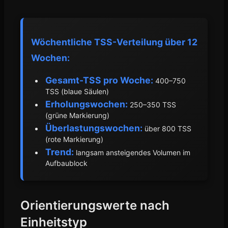
Wöchentliche TSS-Verteilung über 12
Wochen:
Gesamt-TSS pro Woche:
400–750
TSS (blaue Säulen)
Erholungswochen:
250–350 TSS
(grüne Markierung)
Überlastungswochen:
über 800 TSS
(rote Markierung)
Trend:
langsam ansteigendes Volumen im
Aufbaublock
Orientierungswerte nach
Einheitstyp