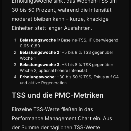
Erholungswoche sinkt das Wochen-TSS um
30 bis 50 Prozent, während die Intensität
moderat bleiben kann – kurze, knackige
Einheiten statt langer Ausfahrten.
Belastungswoche 1:
Baseline-TSS, IF überwiegend
0,65–0,80
Belastungswoche 2:
+5 bis 8 % TSS gegenüber
Woche 1
Belastungswoche 3:
+5 bis 8 % TSS gegenüber
Woche 2, optional höhere Intensität
Erholungswoche:
−30 bis 50 % TSS, Fokus auf GA
und aktive Regeneration
TSS und die PMC-Metriken
Einzelne TSS-Werte fließen in das
Performance Management Chart ein. Aus
der Summe der täglichen TSS-Werte