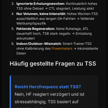
Ignorierte Erholungswochen:
Kontinuierlich hohes
TSS ohne Deload → CTL stagniert, Leistung sinkt
Nur Volumen, keine Intensität:
Hohes Wochen-TSS
ausschließlich aus langen GA-Fahrten → fehlende
Wettkampfspezifik
Fehlende Regeneration:
Keine Ruhetage, ATL
dauerhaft hoch, TSB stark negativ → Ermüdung
akkumuliert
Indoor/Outdoor-Mismatch:
Smart-Trainer-TSS
ohne Kalibrierung des
Powermeters
→ inkonsistente
Daten
Häufig gestellte Fragen zu TSS
Reicht Herzfrequenz statt TSS?
Nein, HF reagiert verzögert und ist
stressabhängig; TSS basiert auf