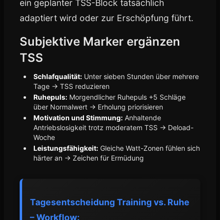
ein geplanter TSS-Block tatsächlich
adaptiert wird oder zur Erschöpfung führt.
Subjektive Marker ergänzen
TSS
Schlafqualität:
Unter sieben Stunden über mehrere
Tage → TSS reduzieren
Ruhepuls:
Morgendlicher Ruhepuls +5 Schläge
über Normalwert → Erholung priorisieren
Motivation und Stimmung:
Anhaltende
Antriebslosigkeit trotz moderatem TSS → Deload-
Woche
Leistungsfähigkeit:
Gleiche Watt-Zonen fühlen sich
härter an → Zeichen für Ermüdung
Tagesentscheidung Training vs. Ruhe
– Workflow: