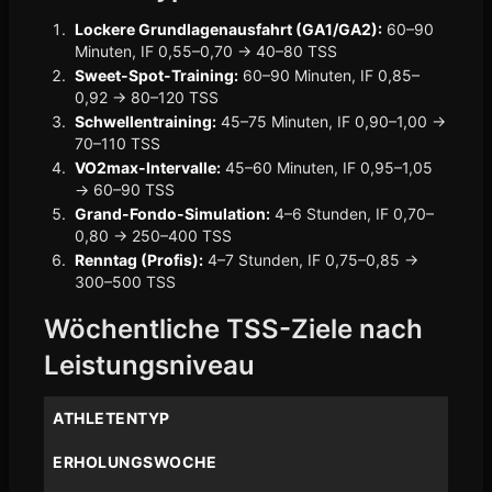
Lockere Grundlagenausfahrt (GA1/GA2):
60–90
Minuten, IF 0,55–0,70 → 40–80 TSS
Sweet-Spot-Training:
60–90 Minuten, IF 0,85–
0,92 → 80–120 TSS
Schwellentraining:
45–75 Minuten, IF 0,90–1,00 →
70–110 TSS
VO2max-Intervalle:
45–60 Minuten, IF 0,95–1,05
→ 60–90 TSS
Grand-Fondo-Simulation:
4–6 Stunden, IF 0,70–
0,80 → 250–400 TSS
Renntag (Profis):
4–7 Stunden, IF 0,75–0,85 →
300–500 TSS
Wöchentliche TSS-Ziele nach
Leistungsniveau
ATHLETENTYP
ERHOLUNGSWOCHE