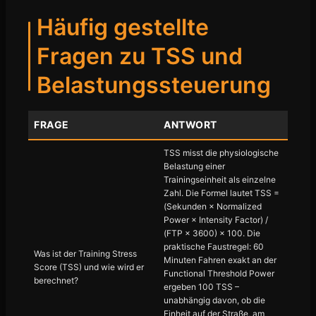
Häufig gestellte
Fragen zu TSS und
Belastungssteuerung
FRAGE
ANTWORT
TSS misst die physiologische
Belastung einer
Trainingseinheit als einzelne
Zahl. Die Formel lautet TSS =
(Sekunden × Normalized
Power × Intensity Factor) /
(FTP × 3600) × 100. Die
praktische Faustregel: 60
Was ist der Training Stress
Minuten Fahren exakt an der
Score (TSS) und wie wird er
Functional Threshold Power
berechnet?
ergeben 100 TSS –
unabhängig davon, ob die
Einheit auf der Straße, am