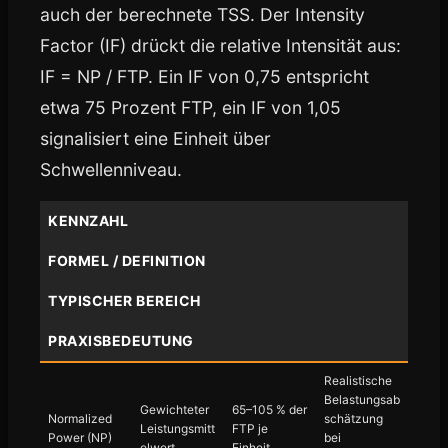
auch der berechnete TSS. Der Intensity
Factor (IF) drückt die relative Intensität aus:
IF = NP / FTP. Ein IF von 0,75 entspricht
etwa 75 Prozent FTP, ein IF von 1,05
signalisiert eine Einheit über
Schwellenniveau.
KENNZAHL
FORMEL / DEFINITION
TYPISCHER BEREICH
PRAXISBEDEUTUNG
Realistische
Belastungsab
Gewichteter
65–105 % der
Normalized
schätzung
Leistungsmitt
FTP je
Power (NP)
bei
elwert
Einheit