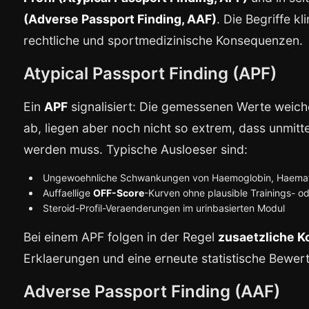
(Adverse Passport Finding, AAF)
. Die Begriffe k
rechtliche und sportmedizinische Konsequenzen.
Atypical Passport Finding (APF)
Ein
APF
signalisiert: Die gemessenen Werte weiche
ab, liegen aber noch nicht so extrem, dass unmit
werden muss. Typische Ausloeser sind:
Ungewoehnliche Schwankungen von Haemoglobin, Haemato
Auffaellige
OFF-Score
-Kurven ohne plausible Trainings- o
Steroid-Profil-Veraenderungen im urinbasierten Modul
Bei einem APF folgen in der Regel
zusaetzliche K
Erklaerungen und eine erneute statistische Bewe
Adverse Passport Finding (AAF)