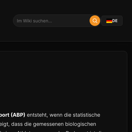
DE
port (ABP)
entsteht, wenn die statistische
eigt, dass die gemessenen biologischen