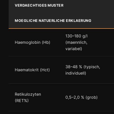
VERDAECHTIGES MUSTER
MOEGLICHE NATUERLICHE ERKLAERUNG
130–180 g/l
Haemoglobin (Hb)
(maennlich,
variabel)
38–48 % (typisch,
Haematokrit (Hct)
individuell)
Retikulozyten
0,5–2,0 % (grob)
(RET%)