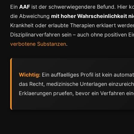
Ein
AAF
ist der schwerwiegendere Befund. Hier k
die Abweichung
mit hoher Wahrscheinlichkeit ni
Krankheit oder erlaubte Therapien erklaert werde
Disziplinarverfahren sein – auch ohne positiven E
verbotene Substanzen
.
Wichtig:
Ein auffaelliges Profil ist kein autom
das Recht, medizinische Unterlagen einzureich
Erklaerungen pruefen, bevor ein Verfahren eing