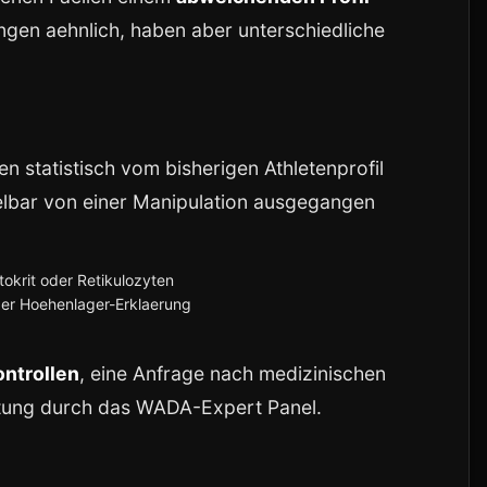
lingen aehnlich, haben aber unterschiedliche
n statistisch vom bisherigen Athletenprofil
telbar von einer Manipulation ausgegangen
krit oder Retikulozyten
der Hoehenlager-Erklaerung
ontrollen
, eine Anfrage nach medizinischen
rtung durch das WADA-Expert Panel.