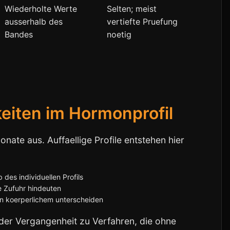
Wiederholte Werte
Selten; meist
ausserhalb des
vertiefte Pruefung
Bandes
noetig
keiten im Hormonprofil
ate aus. Auffaellige Profile entstehen hier
 des individuellen Profils
e Zufuhr hindeuten
on koerperlichem unterscheiden
der Vergangenheit zu Verfahren, die ohne