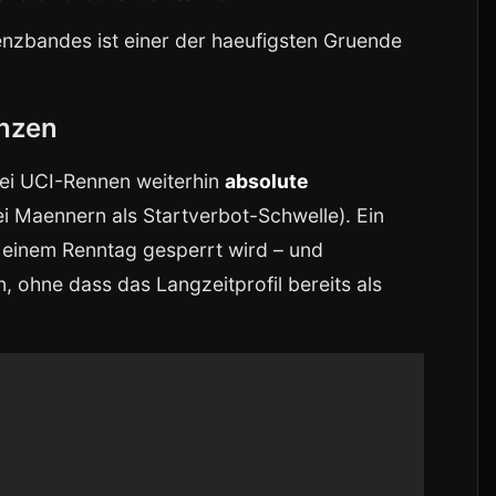
enzbandes ist einer der haeufigsten Gruende
nzen
bei UCI-Rennen weiterhin
absolute
i Maennern als Startverbot-Schwelle). Ein
an einem Renntag gesperrt wird – und
 ohne dass das Langzeitprofil bereits als