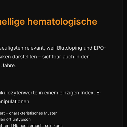
aellige hematologische
eufigsten relevant, weil Blutdoping und EPO-
iken darstellten – sichtbar auch in den
 Jahre.
kulozytenwerte in einem einzigen Index. Er
anipulationen:
ert – charakteristisches Muster
len oft untypisch
ehrend Hb noch erhoeht sein kann