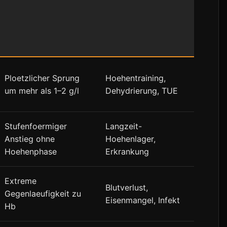
Ploetzlicher Sprung
Hoehentraining,
um mehr als 1–2 g/l
Dehydrierung, TUE
Stufenfoermiger
Langzeit-
Anstieg ohne
Hoehenlager,
Hoehenphase
Erkrankung
Extreme
Blutverlust,
Gegenlaeufigkeit zu
Eisenmangel, Infekt
Hb