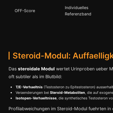
Individuelles
OFF-Score
Referenzband
Steroid-Modul: Auffaellig
Das
steroidale Modul
wertet Urinproben ueber Mon
oft subtiler als im Blutbild:
T/E-Verhaeltnis
(Testosteron zu Epitestosteron) ausserhalb
Veraenderungen bei
Steroid-Metaboliten
, die auf exogen
Isotopen-Verhaeltnisse
, die synthetisches Testosteron v
Profilabweichungen im Steroid-Modul fuehrten in 