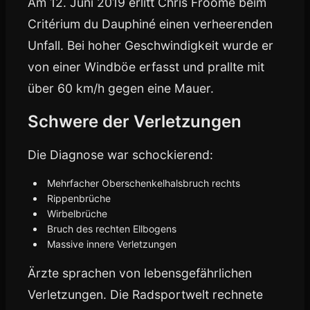
Am 12. Juni 2019 erlitt Chris Froome beim
Critérium du Dauphiné einen verheerenden
Unfall. Bei hoher Geschwindigkeit wurde er
von einer Windböe erfasst und prallte mit
über 60 km/h gegen eine Mauer.
Schwere der Verletzungen
Die Diagnose war schockierend:
Mehrfacher Oberschenkelhalsbruch rechts
Rippenbrüche
Wirbelbrüche
Bruch des rechten Ellbogens
Massive innere Verletzungen
Ärzte sprachen von lebensgefährlichen
Verletzungen. Die Radsportwelt rechnete