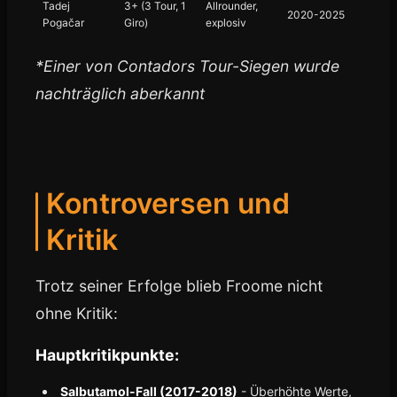
Tadej
3+ (3 Tour, 1
Allrounder,
2020-2025
Pogačar
Giro)
explosiv
*Einer von Contadors Tour-Siegen wurde
nachträglich aberkannt
Kontroversen und
Kritik
Trotz seiner Erfolge blieb Froome nicht
ohne Kritik:
Hauptkritikpunkte:
Salbutamol-Fall (2017-2018)
- Überhöhte Werte,