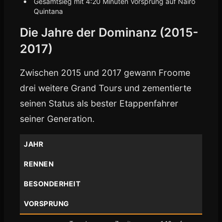
Gesamtsieg mit 4:20 Minuten Vorsprung auf Nairo
Quintana
Die Jahre der Dominanz (2015-
2017)
Zwischen 2015 und 2017 gewann Froome
drei weitere Grand Tours und zementierte
seinen Status als bester Etappenfahrer
seiner Generation.
JAHR
RENNEN
BESONDERHEIT
VORSPRUNG