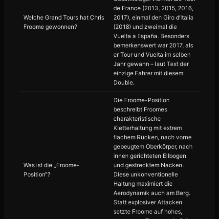
de France (2013, 2015, 2016,
Welche Grand Tours hat Chris
2017), einmal den Giro d’Italia
Froome gewonnen?
(2018) und zweimal die
Vuelta a España. Besonders
bemerkenswert war 2017, als
er Tour und Vuelta im selben
Jahr gewann – laut Text der
einzige Fahrer mit diesem
Double.
Die Froome-Position
beschreibt Froomes
charakteristische
Kletterhaltung mit extrem
flachem Rücken, nach vorne
gebeugtem Oberkörper, nach
innen gerichteten Ellbogen
Was ist die „Froome-
und gestrecktem Nacken.
Position“?
Diese unkonventionelle
Haltung maximiert die
Aerodynamik auch am Berg.
Statt explosiver Attacken
setzte Froome auf hohes,