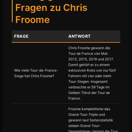
Fragen zu Chris
Froome
FRAGE
ANTWORT
Chris Froome gewann die
Tour de France vier Mal:
2013, 2015, 2016 und 2017.
Damit gehört er zu einem
Wie viele Tour-de-France-
exklusiven Kreis von nur fünf
Siege hat Chris Froome?
Fahrern mit vier oder mehr
Tour-Siegen. Insgesamt
verbrachte er 59 Tage im
Gelben Trikot der Tour de
France.
Froome komplettierte das
Grand-Tour-Triple und
gewann laut Seitenstatistik
sieben Grand-Tour-
Gesamtsiege: viermal die Tour