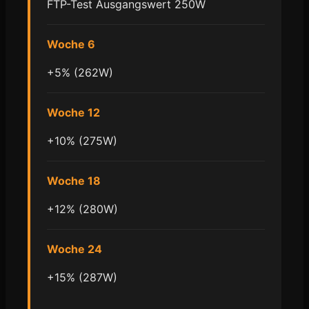
FTP-Test Ausgangswert 250W
Woche 6
+5% (262W)
Woche 12
+10% (275W)
Woche 18
+12% (280W)
Woche 24
+15% (287W)