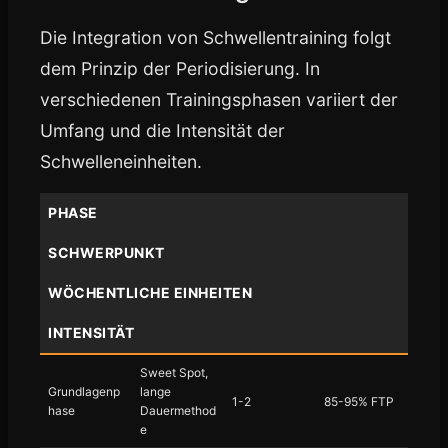
Die Integration von Schwellentraining folgt
dem Prinzip der Periodisierung. In
verschiedenen Trainingsphasen variiert der
Umfang und die Intensität der
Schwelleneinheiten.
PHASE
SCHWERPUNKT
WÖCHENTLICHE EINHEITEN
INTENSITÄT
Sweet Spot,
Grundlagenp
lange
1-2
85-95% FTP
hase
Dauermethod
e