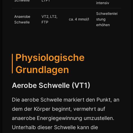
Schwelle
LTP1
intensiv
Schwellenlei
Anaerobe
VT2, LT2,
ca. 4 mmol/l
stung
Schwelle
FTP
erhöhen
Physiologische
Grundlagen
Aerobe Schwelle (VT1)
Die aerobe Schwelle markiert den Punkt, an
dem der Körper beginnt, vermehrt auf
anaerobe Energiegewinnung umzustellen.
Unterhalb dieser Schwelle kann die