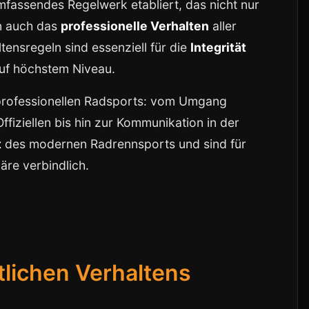
mfassendes Regelwerk etabliert, das nicht nur
rn auch das
professionelle Verhalten
aller
ltensregeln sind essenziell für die
Integrität
uf höchstem Niveau.
 professionellen Radsports: vom Umgang
fiziellen bis hin zur Kommunikation in der
t
des modernen Radrennsports und sind für
äre verbindlich.
tlichen Verhaltens