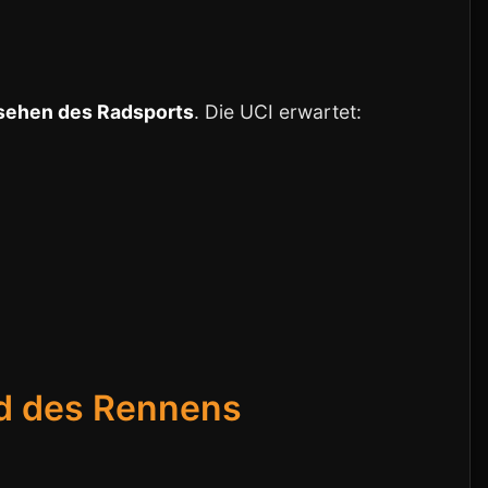
sehen des Radsports
. Die UCI erwartet:
d des Rennens