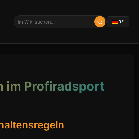
DE
 im Profiradsport
rhaltensregeln