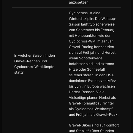
anzusetzen.
Cyclocross ist eine
Winterdisziplin: Die Weltcup-
Saison läuft typischerweise
von September bis Februar,
mit Höhepunkten wie der
Cyclocross-WM im Januar.
Gravel-Racing konzentriert
sich auf Frühjahr und Herbst,
In welcher Saison finden
wenn Schotterwege
Gravel-Rennen und
befahrbar sind und extreme
Cyclocross-Wettkämpfe
Hitze oder Schneefall
statt?
seltener stören. In den USA
dominieren Events von März
bis Juni; in Europa wachsen
Herbst-Rennen. Viele
Vielseitige planen Herbst als
Gravel-Formaufbau, Winter
als Cyclocross-Wettkampf
und Frühjahr als Gravel-Peak.
Gravel-Bikes sind auf Komfort
und Stabilität über Stunden