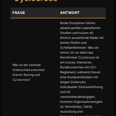
FRAGE
ANTWORT
Beide Disziplinen fahren
abseits perfekt asphaltierter
Straßen und nutzen oft
ähnlich aussehende Räder mit
breiten Reifen und
Scheibenbremsen. Was sie
trennt, ist vor allem das
Rennformat: Cyclocross ist
ein kurzes, intensives
Was ist der zentrale
Rundkursrennen mit UCI-
Unterschied zwischen
Reglement, während Gravel
Gravel-Racing und
eine Ausdauerdisziplin mit
Cyclocross?
langen Distanzen,
individueller Streckenführung
und oft
veranstalterabhängigen,
lockeren Organisationsregeln
ist. Renntempo, Taktik,
Ausrüstung und