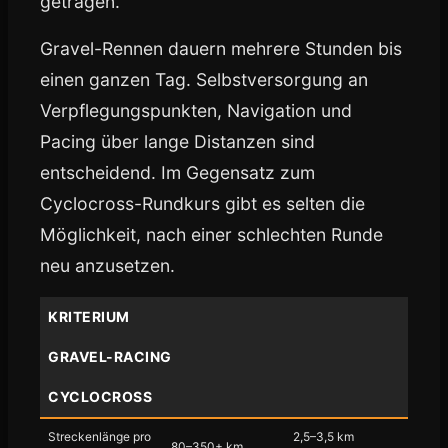
getragen.
Gravel-Rennen dauern mehrere Stunden bis
einen ganzen Tag. Selbstversorgung an
Verpflegungspunkten, Navigation und
Pacing über lange Distanzen sind
entscheidend. Im Gegensatz zum
Cyclocross-Rundkurs gibt es selten die
Möglichkeit, nach einer schlechten Runde
neu anzusetzen.
KRITERIUM
GRAVEL-RACING
CYCLOCROSS
Streckenlänge pro
2,5–3,5 km
80–350+ km