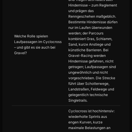
Hindernisse – zum Reglement
und prägen das
Renngeschehen maßgeblich.
Bestimmte Hindernisse dürfen
nur im Laufen überwunden
werden; der Parcours
Welche Rolle spielen
kombiniert Gras, Schlamm,
Laufpassagen im Cyclocross
Sand, kurze Anstiege und
– und gibt es sie auch bei
künstliche Barrieren. Bei
Gravel?
Gravel-Racing werden
Hindernisse gefahren, nicht
getragen; Laufpassagen sind
ungewöhnlich und nicht
vorgeschrieben. Die Strecke
führt über Schotterwege,
Landstraßen, Feldwege und
gelegentlich technische
Singletrails.
Cyclocross ist hochintensiv:
wiederholte Sprints aus
engen Kurven, kurze
maximale Belastungen an