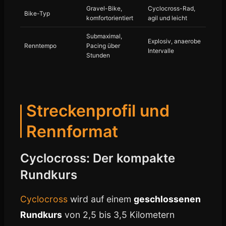
Gravel-Bike,
Cyclocross-Rad,
Bike-Typ
komfortorientiert
agil und leicht
Submaximal,
Explosiv, anaerobe
Renntempo
Pacing über
Intervalle
Stunden
Streckenprofil und
Rennformat
Cyclocross: Der kompakte
Rundkurs
Cyclocross
wird auf einem
geschlossenen
Rundkurs
von 2,5 bis 3,5 Kilometern