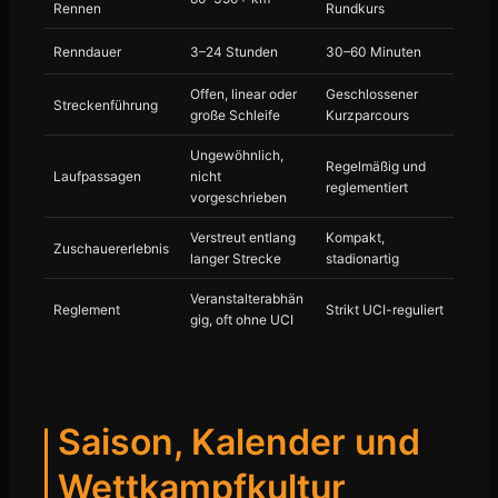
Rennen
Rundkurs
Renndauer
3–24 Stunden
30–60 Minuten
Offen, linear oder
Geschlossener
Streckenführung
große Schleife
Kurzparcours
Ungewöhnlich,
Regelmäßig und
Laufpassagen
nicht
reglementiert
vorgeschrieben
Verstreut entlang
Kompakt,
Zuschauererlebnis
langer Strecke
stadionartig
Veranstalterabhän
Reglement
Strikt UCI-reguliert
gig, oft ohne UCI
Saison, Kalender und
Wettkampfkultur