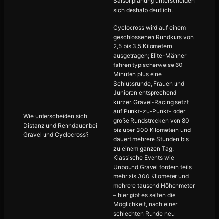
Saisonplanung unterscheiden
sich deshalb deutlich.
Cyclocross wird auf einem
geschlossenen Rundkurs von
2,5 bis 3,5 Kilometern
ausgetragen; Elite-Männer
fahren typischerweise 60
Minuten plus eine
Schlussrunde, Frauen und
Junioren entsprechend
kürzer. Gravel-Racing setzt
auf Punkt-zu-Punkt- oder
Wie unterscheiden sich
große Rundstrecken von 80
Distanz und Renndauer bei
bis über 300 Kilometern und
Gravel und Cyclocross?
dauert mehrere Stunden bis
zu einem ganzen Tag.
Klassische Events wie
Unbound Gravel fordern teils
mehr als 300 Kilometer und
mehrere tausend Höhenmeter
– hier gibt es selten die
Möglichkeit, nach einer
schlechten Runde neu