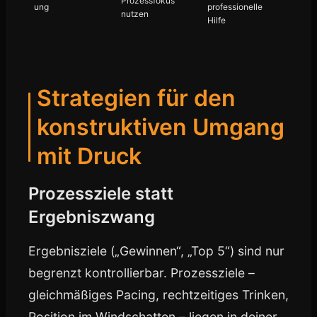
Prozessfokus
ung
professionelle
nutzen
Hilfe
Strategien für den
konstruktiven Umgang
mit Druck
Prozessziele statt
Ergebniszwang
Ergebnisziele („Gewinnen“, „Top 5“) sind nur
begrenzt kontrollierbar. Prozessziele –
gleichmäßiges Pacing, rechtzeitiges Trinken,
Position im Windschatten – liegen in deiner