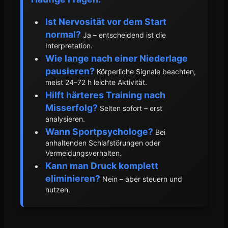
Ist Nervosität vor dem Start
normal?
Ja – entscheidend ist die
Interpretation.
Wie lange nach einer Niederlage
pausieren?
Körperliche Signale beachten,
meist 24–72 h leichte Aktivität.
Hilft härteres Training nach
Misserfolg?
Selten sofort – erst
analysieren.
Wann Sportpsychologe?
Bei
anhaltenden Schlafstörungen oder
Vermeidungsverhalten.
Kann man Druck komplett
eliminieren?
Nein – aber steuern und
nutzen.