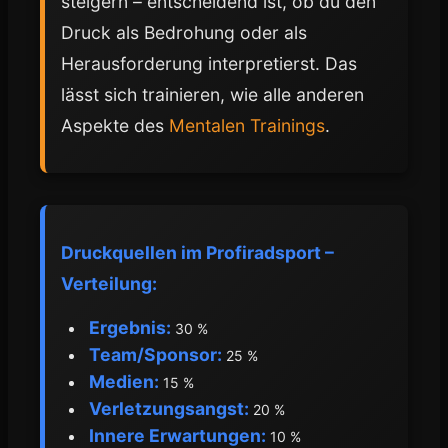
steigern – entscheidend ist, ob du den
Druck als Bedrohung oder als
Herausforderung interpretierst. Das
lässt sich trainieren, wie alle anderen
Aspekte des
Mentalen Trainings
.
Druckquellen im Profiradsport –
Verteilung:
Ergebnis:
30 %
Team/Sponsor:
25 %
Medien:
15 %
Verletzungsangst:
20 %
Innere Erwartungen:
10 %