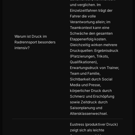
und verglichen. Im
Einzelzeitfahren trägt der
Fahrer die volle
Verantwortung allein; im
Teamkontext kann eine
Schwäche den gesamten
Warum ist Druck im
Etappenerfolg kosten.
Radrennsport besonders
Gleichzeitig wirken mehrere
intensiv?
Druckquellen: Ergebnisdruck
(Platzierungen, Trikots,
Qualifikationen),
Erwartungsdruck von Trainer,
Team und Familie,
Sichtbarkeit durch Social
Media und Presse,
körperlicher Druck durch
Schmerz und Erschöpfung
sowie Zeitdruck durch
Saisonplanung und
Altersklassenwechsel.
Eustress (produktiver Druck)
zeigt sich als leichte