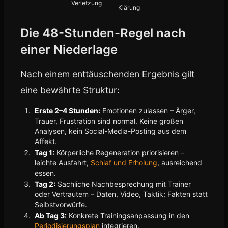
Verletzung
Klärung
Die 48-Stunden-Regel nach
einer Niederlage
Nach einem enttäuschenden Ergebnis gilt
eine bewährte Struktur:
Erste 2–4 Stunden:
Emotionen zulassen – Ärger,
Trauer, Frustration sind normal. Keine großen
Analysen, kein Social-Media-Posting aus dem
Affekt.
Tag 1:
Körperliche Regeneration priorisieren –
leichte Ausfahrt,
Schlaf und Erholung
, ausreichend
essen.
Tag 2:
Sachliche Nachbesprechung mit Trainer
oder Vertrautem – Daten, Video, Taktik; Fakten statt
Selbstvorwürfe.
Ab Tag 3:
Konkrete Trainingsanpassung in den
Periodisierungsplan
integrieren.