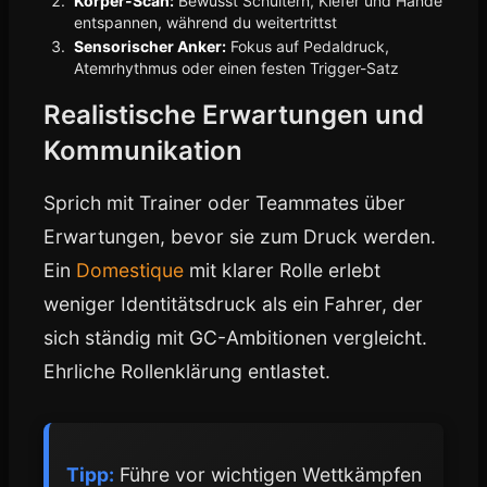
Körper-Scan:
Bewusst Schultern, Kiefer und Hände
entspannen, während du weitertrittst
Sensorischer Anker:
Fokus auf Pedaldruck,
Atemrhythmus oder einen festen Trigger-Satz
Realistische Erwartungen und
Kommunikation
Sprich mit Trainer oder Teammates über
Erwartungen, bevor sie zum Druck werden.
Ein
Domestique
mit klarer Rolle erlebt
weniger Identitätsdruck als ein Fahrer, der
sich ständig mit GC-Ambitionen vergleicht.
Ehrliche Rollenklärung entlastet.
Tipp:
Führe vor wichtigen Wettkämpfen