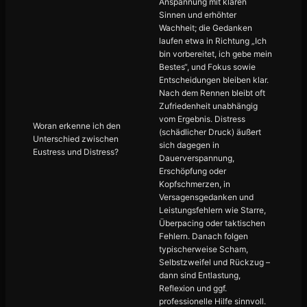
Anspannung mit klaren
Sinnen und erhöhter
Wachheit; die Gedanken
laufen etwa in Richtung „Ich
bin vorbereitet, ich gebe mein
Bestes“, und Fokus sowie
Entscheidungen bleiben klar.
Nach dem Rennen bleibt oft
Zufriedenheit unabhängig
vom Ergebnis. Distress
Woran erkenne ich den
(schädlicher Druck) äußert
Unterschied zwischen
sich dagegen in
Eustress und Distress?
Dauerverspannung,
Erschöpfung oder
Kopfschmerzen, in
Versagensgedanken und
Leistungsfehlern wie Starre,
Überpacing oder taktischen
Fehlern. Danach folgen
typischerweise Scham,
Selbstzweifel und Rückzug –
dann sind Entlastung,
Reflexion und ggf.
professionelle Hilfe sinnvoll.