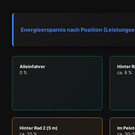
Energieersparnis nach Position (Leistungse
Alleinfahrer
Hinter R
0 %
ca. 8 %
Hinter Rad 2 (5 m)
Im Pelot
ca. 20 %
ca. 30–