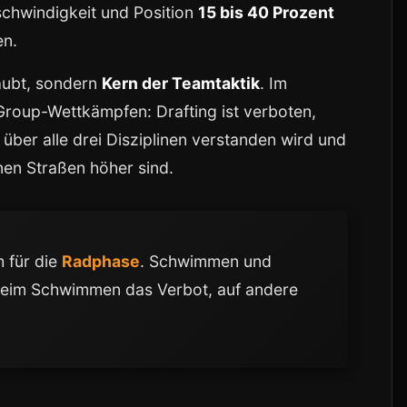
chwindigkeit und Position
15 bis 40 Prozent
en.
laubt, sondern
Kern der Teamtaktik
. Im
-Group-Wettkämpfen: Drafting ist verboten,
 über alle drei Disziplinen verstanden wird und
enen Straßen höher sind.
h für die
Radphase
. Schwimmen und
 beim Schwimmen das Verbot, auf andere