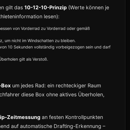
n gilt das
10-12-10-Prinzip
(Werte können je
hleteninformation lesen):
essen von Vorderrad zu Vorderrad oder gemäß
, um nicht im Windschatten zu bleiben.
 von 10 Sekunden vollständig vorbeigezogen sein und darf
erholen gilt als Verstoß.
-Box
um jedes Rad: ein rechteckiger Raum
 Nachfahrer diese Box ohne aktives Überholen,
ip-Zeitmessung
an festen Kontrollpunkten
end auf automatische Drafting-Erkennung –