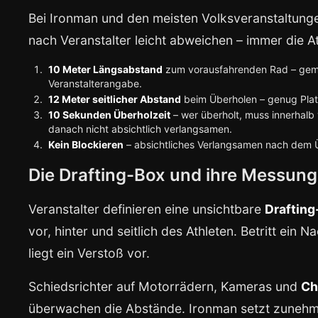
Bei Ironman und den meisten Volksveranstaltunge
nach Veranstalter leicht abweichen – immer die At
10 Meter Längsabstand
zum vorausfahrenden Rad – gem
Veranstalterangabe.
12 Meter seitlicher Abstand
beim Überholen – genug Platz
10 Sekunden Überholzeit
– wer überholt, muss innerhalb
danach nicht absichtlich verlangsamen.
Kein Blockieren
– absichtliches Verlangsamen nach dem Üb
Die Drafting-Box und ihre Messung
Veranstalter definieren eine unsichtbare
Drafting
vor, hinter und seitlich des Athleten. Betritt ein
liegt ein Verstoß vor.
Schiedsrichter auf Motorrädern, Kameras und
Ch
überwachen die Abstände. Ironman setzt zunehm