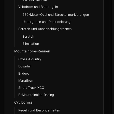
Velodrom und Bahnregeln
250-Meter-Oval und Streckenmarkierungen
Uebergaben und Positionierung
Scratch und Ausscheidungsrennen
Scratch
Elimination
Mountainbike-Rennen
Cross-Country
Downhill
Enduro
Marathon
Short Track XCO
E-Mountainbike-Racing
Cyclocross
Regeln und Besonderheiten