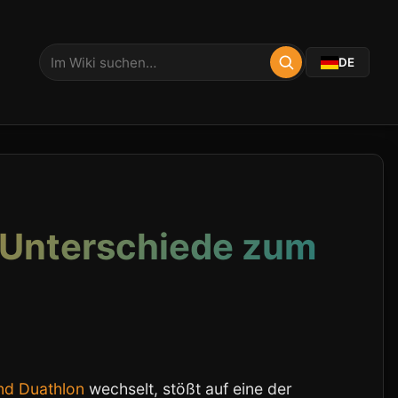
DE
 Unterschiede zum
und Duathlon
wechselt, stößt auf eine der