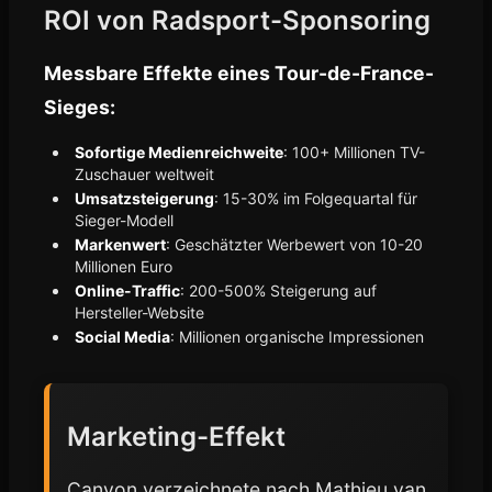
ROI von Radsport-Sponsoring
Messbare Effekte eines Tour-de-France-
Sieges:
Sofortige Medienreichweite
: 100+ Millionen TV-
Zuschauer weltweit
Umsatzsteigerung
: 15-30% im Folgequartal für
Sieger-Modell
Markenwert
: Geschätzter Werbewert von 10-20
Millionen Euro
Online-Traffic
: 200-500% Steigerung auf
Hersteller-Website
Social Media
: Millionen organische Impressionen
Marketing-Effekt
Canyon verzeichnete nach Mathieu van