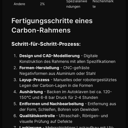
Spezialanwe
Nischenmärk
Andere
2%
ndungen
te
Fertigungsschritte eines
Carbon-Rahmens
Schritt-für-Schritt-Prozess:
Design und CAD-Modellierung
- Digitale
Konstruktion des Rahmens mit allen Spezifikationen
Formen-Herstellung
- CNC-gefräste
Negativformen aus Aluminium oder Stahl
Layup-Prozess
- Manuelles oder robotergestütztes
Legen der Carbon-Lagen in die Formen
Aushärtung
- Backen im Autoklaven bei ca. 120-
150°C und 6-8 bar Druck für 2-4 Stunden
Entformen und Nachbearbeitung
- Entfernung aus
der Form, Schleifen, Bohren von Gewinden
Qualitätskontrolle
- Ultraschall-, Röntgen- und
visuelle Prüfung auf Defekte
Lackierung
- Mehrschichtiger Lackaufbau mit UV-