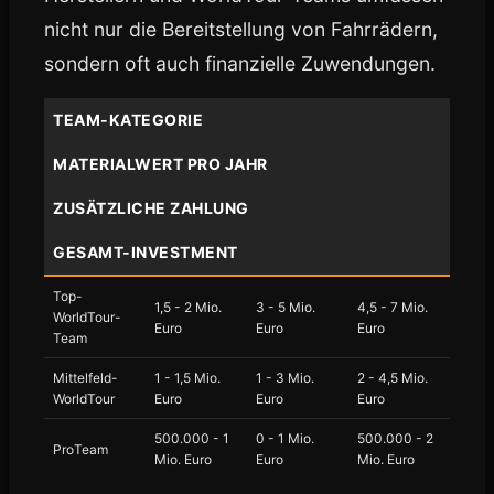
nicht nur die Bereitstellung von Fahrrädern,
sondern oft auch finanzielle Zuwendungen.
TEAM-KATEGORIE
MATERIALWERT PRO JAHR
ZUSÄTZLICHE ZAHLUNG
GESAMT-INVESTMENT
Top-
1,5 - 2 Mio.
3 - 5 Mio.
4,5 - 7 Mio.
WorldTour-
Euro
Euro
Euro
Team
Mittelfeld-
1 - 1,5 Mio.
1 - 3 Mio.
2 - 4,5 Mio.
WorldTour
Euro
Euro
Euro
500.000 - 1
0 - 1 Mio.
500.000 - 2
ProTeam
Mio. Euro
Euro
Mio. Euro