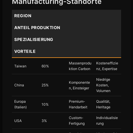
Manufacturing-Standorte
REGION
ANTEIL PRODUKTION
SPEZIALISIERUNG
VORTEILE
Massenprodu
Kosteneffizie
Taiwan
60%
ktion Carbon
nz, Expertise
Niedrige
Komponente
China
25%
Kosten,
n, Einsteiger
Volumen
Europa
Premium-
Qualität,
10%
(Italien)
Handarbeit
Heritage
Custom-
Individualisie
USA
3%
Fertigung
rung