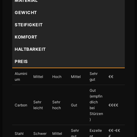
MATERIAL
GEWICHT
STEIFIGKEIT
KOMFORT
HALTBARKEIT
PREIS
Alumini
Sehr
Mittel
Hoch
Mittel
€€
um
gut
Gut
(empfin
Sehr
Sehr
dlich
Carbon
Gut
€€€€
leicht
hoch
bei
Stürzen
)
Sehr
Exzelle
€€-€€
Stahl
Schwer
Mittel
gut
nt
€