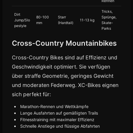
Rennen
Tricks,
Dirt
80-100
Starr
Sprünge,
Jump/Slo
11-13 kg
mm
(Hardtail)
Skate-
pestyle
Parks
Cross-Country Mountainbikes
Cross-Country Bikes sind auf Effizienz und
Geschwindigkeit optimiert. Sie verfügen
über straffe Geometrie, geringes Gewicht
und moderaten Federweg. XC-Bikes eignen
sich perfekt für:
Marathon-Rennen und Wettkämpfe
Lange Ausfahrten auf gemäßigten Trails
Fitnesstraining mit maximaler Effizienz
Schnelle Anstiege und flüssige Abfahrten