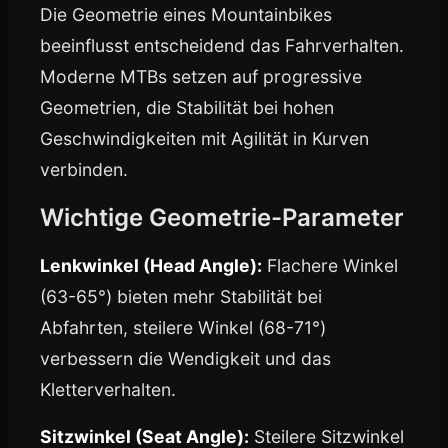
Die Geometrie eines Mountainbikes
beeinflusst entscheidend das Fahrverhalten.
Moderne MTBs setzen auf progressive
Geometrien, die Stabilität bei hohen
Geschwindigkeiten mit Agilität in Kurven
verbinden.
Wichtige Geometrie-Parameter
Lenkwinkel (Head Angle):
Flachere Winkel
(63-65°) bieten mehr Stabilität bei
Abfahrten, steilere Winkel (68-71°)
verbessern die Wendigkeit und das
Kletterverhalten.
Sitzwinkel (Seat Angle):
Steilere Sitzwinkel