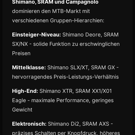
Shimano, SRAM und Campagnolo
dominieren den MTB-Markt mit
verschiedenen Gruppen-Hierarchien:
Einsteiger-Niveau:
Shimano Deore, SRAM
SX/NX - solide Funktion zu erschwinglichen
Preisen
Mittelklasse:
Shimano SLX/XT, SRAM GX -
hervorragendes Preis-Leistungs-Verhältnis
High-End:
Shimano XTR, SRAM XX1/X01
Eagle - maximale Performance, geringes
Gewicht
Elektronisch:
Shimano Di2, SRAM AXS -
präzises Schalten per Knopfdruck, höheres