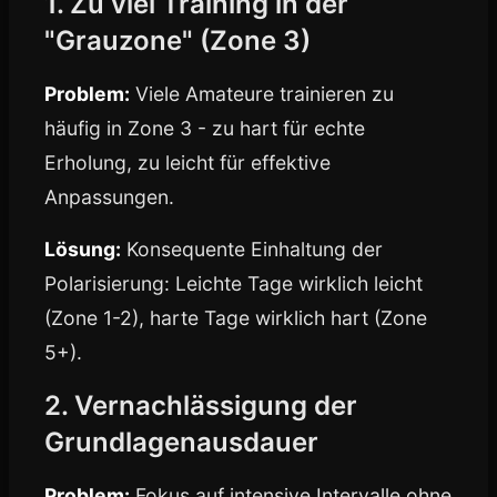
1. Zu viel Training in der
"Grauzone" (Zone 3)
Problem:
Viele Amateure trainieren zu
häufig in Zone 3 - zu hart für echte
Erholung, zu leicht für effektive
Anpassungen.
Lösung:
Konsequente Einhaltung der
Polarisierung: Leichte Tage wirklich leicht
(Zone 1-2), harte Tage wirklich hart (Zone
5+).
2. Vernachlässigung der
Grundlagenausdauer
Problem:
Fokus auf intensive Intervalle ohne