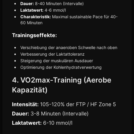
Dauer:
8-40 Minuten (Intervalle)
Laktatwert:
4-6 mmol/l
Charakteristik:
Maximal sustainable Pace für 40-
60 Minuten
Trainingseffekte:
Verschiebung der anaeroben Schwelle nach oben
Verbesserung der Laktattoleranz
Steigerung der muskulären Ausdauer
Optimierung der Kohlenhydratverwertung
4. VO2max-Training (Aerobe
Kapazität)
Intensität:
105-120% der FTP / HF Zone 5
Dauer:
3-8 Minuten (Intervalle)
Laktatwert:
6-10 mmol/l