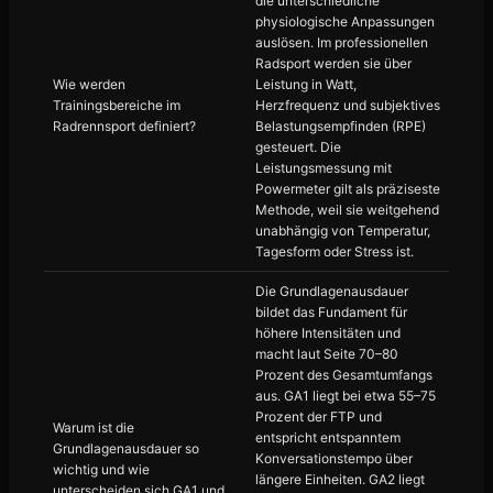
die unterschiedliche
physiologische Anpassungen
auslösen. Im professionellen
Radsport werden sie über
Wie werden
Leistung in Watt,
Trainingsbereiche im
Herzfrequenz und subjektives
Radrennsport definiert?
Belastungsempfinden (RPE)
gesteuert. Die
Leistungsmessung mit
Powermeter gilt als präziseste
Methode, weil sie weitgehend
unabhängig von Temperatur,
Tagesform oder Stress ist.
Die Grundlagenausdauer
bildet das Fundament für
höhere Intensitäten und
macht laut Seite 70–80
Prozent des Gesamtumfangs
aus. GA1 liegt bei etwa 55–75
Prozent der FTP und
Warum ist die
entspricht entspanntem
Grundlagenausdauer so
Konversationstempo über
wichtig und wie
längere Einheiten. GA2 liegt
unterscheiden sich GA1 und