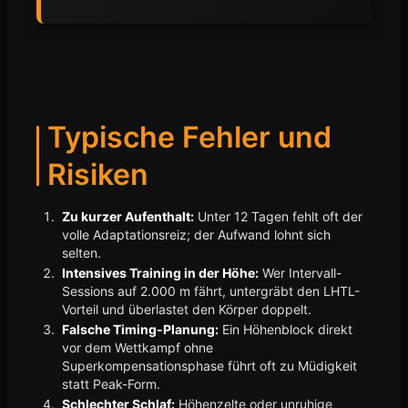
Typische Fehler und
Risiken
Zu kurzer Aufenthalt:
Unter 12 Tagen fehlt oft der
volle Adaptationsreiz; der Aufwand lohnt sich
selten.
Intensives Training in der Höhe:
Wer Intervall-
Sessions auf 2.000 m fährt, untergräbt den LHTL-
Vorteil und überlastet den Körper doppelt.
Falsche Timing-Planung:
Ein Höhenblock direkt
vor dem Wettkampf ohne
Superkompensationsphase führt oft zu Müdigkeit
statt Peak-Form.
Schlechter Schlaf:
Höhenzelte oder unruhige