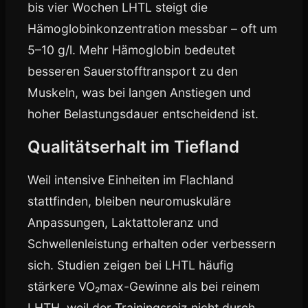
bis vier Wochen LHTL steigt die
Hämoglobinkonzentration messbar – oft um
5–10 g/l. Mehr Hämoglobin bedeutet
besseren Sauerstofftransport zu den
Muskeln, was bei langen Anstiegen und
hoher Belastungsdauer entscheidend ist.
Qualitätserhalt im Tiefland
Weil intensive Einheiten im Flachland
stattfinden, bleiben neuromuskuläre
Anpassungen, Laktattoleranz und
Schwellenleistung erhalten oder verbessern
sich. Studien zeigen bei LHTL häufig
stärkere VO₂max-Gewinne als bei reinem
LHTH, weil der Trainingsreiz nicht durch