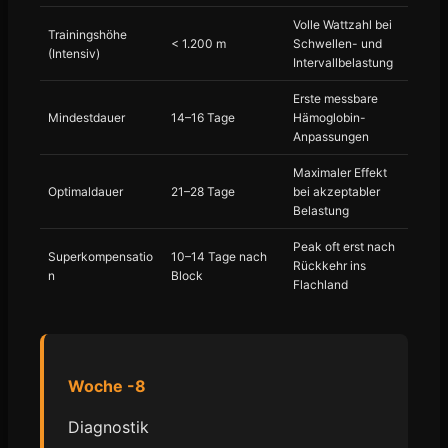
Volle Wattzahl bei
Trainingshöhe
< 1.200 m
Schwellen- und
(Intensiv)
Intervallbelastung
Erste messbare
Mindestdauer
14–16 Tage
Hämoglobin-
Anpassungen
Maximaler Effekt
Optimaldauer
21–28 Tage
bei akzeptabler
Belastung
Peak oft erst nach
Superkompensatio
10–14 Tage nach
Rückkehr ins
n
Block
Flachland
Woche -8
Diagnostik