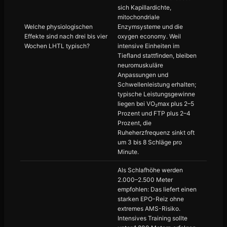
sich Kapillardichte,
mitochondriale
Welche physiologischen
Enzymsysteme und die
Effekte sind nach drei bis vier
oxygen economy. Weil
Wochen LHTL typisch?
intensive Einheiten im
Tiefland stattfinden, bleiben
neuromuskuläre
Anpassungen und
Schwellenleistung erhalten;
typische Leistungsgewinne
liegen bei VO₂max plus 2–5
Prozent und FTP plus 2–4
Prozent, die
Ruheherzfrequenz sinkt oft
um 3 bis 8 Schläge pro
Minute.
Als Schlafhöhe werden
2.000–2.500 Meter
empfohlen: Das liefert einen
starken EPO-Reiz ohne
extremes AMS-Risiko.
Intensives Training sollte