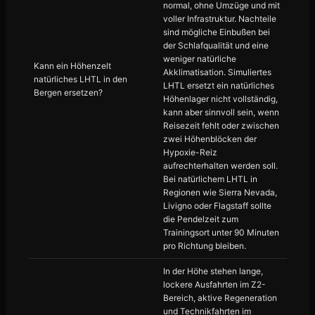
normal, ohne Umzüge und mit
voller Infrastruktur. Nachteile
sind mögliche Einbußen bei
der Schlafqualität und eine
weniger natürliche
Kann ein Höhenzelt
Akklimatisation. Simuliertes
natürliches LHTL in den
LHTL ersetzt ein natürliches
Bergen ersetzen?
Höhenlager nicht vollständig,
kann aber sinnvoll sein, wenn
Reisezeit fehlt oder zwischen
zwei Höhenblöcken der
Hypoxie-Reiz
aufrechterhalten werden soll.
Bei natürlichem LHTL in
Regionen wie Sierra Nevada,
Livigno oder Flagstaff sollte
die Pendelzeit zum
Trainingsort unter 90 Minuten
pro Richtung bleiben.
In der Höhe stehen lange,
lockere Ausfahrten im Z2-
Bereich, aktive Regeneration
und Technikfahrten im