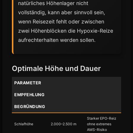
natürliches Höhenlager nicht
vollständig, kann aber sinnvoll sein,
wenn Reisezeit fehlt oder zwischen
zwei Höhenblöcken die Hypoxie-Reize
aufrechterhalten werden sollen.
Optimale Höhe und Dauer
PARAMETER
EMPFEHLUNG
BEGRÜNDUNG
Starker EPO-Reiz
Schlafhöhe
2.000–2.500 m
ohne extremes
AMS-Risiko