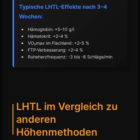
Typische LHTL-Effekte nach 3–4
Wochen:
Hämoglobin: +5–10 g/l
Hämatokrit: +2–4 %
VO₂max im Flachland: +2–5 %
FTP-Verbesserung: +2–4 %
Ruheherzfrequenz: -3 bis -8 Schläge/min
LHTL im Vergleich zu
anderen
Höhenmethoden