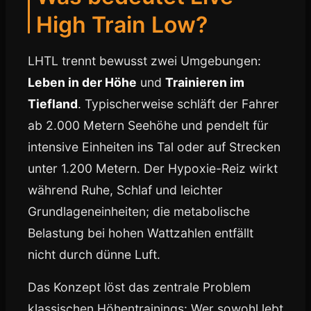
High Train Low?
LHTL trennt bewusst zwei Umgebungen:
Leben in der Höhe
und
Trainieren im
Tiefland
. Typischerweise schläft der Fahrer
ab 2.000 Metern Seehöhe und pendelt für
intensive Einheiten ins Tal oder auf Strecken
unter 1.200 Metern. Der Hypoxie-Reiz wirkt
während Ruhe, Schlaf und leichter
Grundlageneinheiten; die metabolische
Belastung bei hohen Wattzahlen entfällt
nicht durch dünne Luft.
Das Konzept löst das zentrale Problem
klassischen Höhentrainings: Wer sowohl lebt