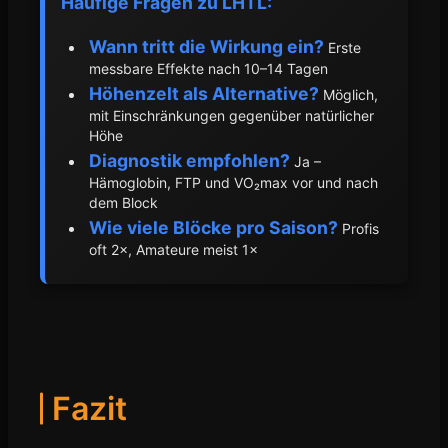
Häufige Fragen zu LHTL:
Wann tritt die Wirkung ein?
Erste
messbare Effekte nach 10–14 Tagen
Höhenzelt als Alternative?
Möglich,
mit Einschränkungen gegenüber natürlicher
Höhe
Diagnostik empfohlen?
Ja –
Hämoglobin, FTP und VO₂max vor und nach
dem Block
Wie viele Blöcke pro Saison?
Profis
oft 2×, Amateure meist 1×
Fazit