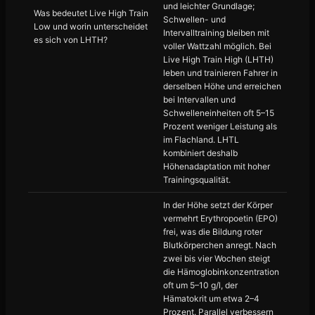
und leichter Grundlage;
Was bedeutet Live High Train
Schwellen- und
Low und worin unterscheidet
Intervalltraining bleiben mit
es sich von LHTH?
voller Wattzahl möglich. Bei
Live High Train High (LHTH)
leben und trainieren Fahrer in
derselben Höhe und erreichen
bei Intervallen und
Schwelleneinheiten oft 5–15
Prozent weniger Leistung als
im Flachland. LHTL
kombiniert deshalb
Höhenadaptation mit hoher
Trainingsqualität.
In der Höhe setzt der Körper
vermehrt Erythropoetin (EPO)
frei, was die Bildung roter
Blutkörperchen anregt. Nach
zwei bis vier Wochen steigt
die Hämoglobinkonzentration
oft um 5–10 g/l, der
Hämatokrit um etwa 2–4
Prozent. Parallel verbessern