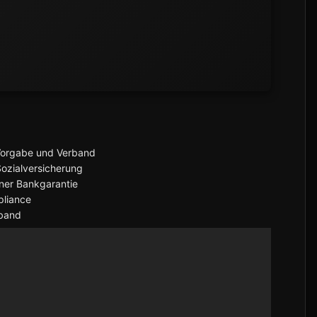
-Vorgabe und Verband
Sozialversicherung
ner Bankgarantie
pliance
rband