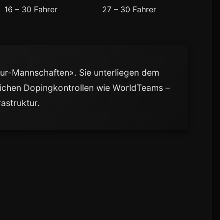
16 – 30 Fahrer
27 – 30 Fahrer
ur-Mannschaften». Sie unterliegen dem
chen Dopingkontrollen wie WorldTeams –
astruktur.
n