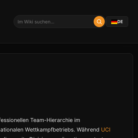
DE
essionellen Team-Hierarchie im
rnationalen Wettkampfbetriebs. Während
UCI