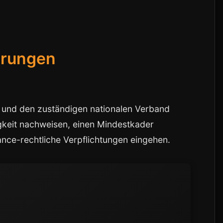
erungen
CI und den zuständigen nationalen Verband
gkeit nachweisen, einen Mindestkader
nce-rechtliche Verpflichtungen eingehen.