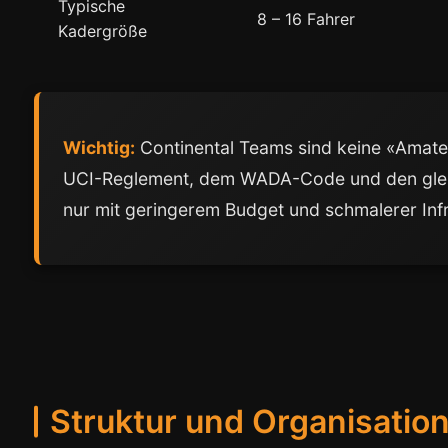
Typische
8 – 16 Fahrer
Kadergröße
Wichtig:
Continental Teams sind keine «Amate
UCI-Reglement, dem WADA-Code und den glei
nur mit geringerem Budget und schmalerer Infr
Struktur und Organisatio