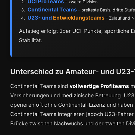
UCI ProTeams
– zweite Division
Continental Teams
– breiteste Basis, dritte Stuf
U23- und
Entwicklungsteams
– Zulauf und 
Aufstieg erfolgt über UCI-Punkte, sportliche 
Stabilität.
Unterschied zu Amateur- und U23
Continental Teams sind
vollwertige Profiteams
mi
Versicherungen und medizinische Betreuung. U23
operieren oft ohne Continental-Lizenz und haben 
Continental Teams integrieren jedoch U23-Fahrer 
Brücke zwischen Nachwuchs und der zweiten Divi