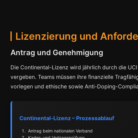
Lizenzierung und Anford
Antrag und Genehmigung
Die Continental-Lizenz wird jährlich durch die U
vergeben. Teams müssen ihre finanzielle Tragfähi
vorlegen und ethische sowie Anti-Doping-Complia
Continental-Lizenz – Prozessablauf
Antrag beim nationalen Verband
Kader- und Vertragsprüfung