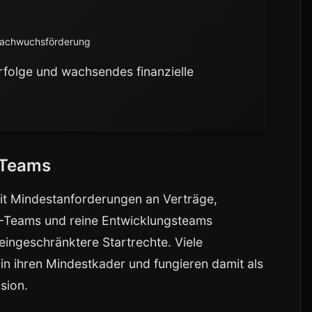
e
Nachwuchsförderung
Erfolge und wachsendes finanzielle
-Teams
t Mindestanforderungen an Verträge,
-Teams und reine Entwicklungsteams
eingeschränktere Startrechte. Viele
in ihren Mindestkader und fungieren damit als
sion.