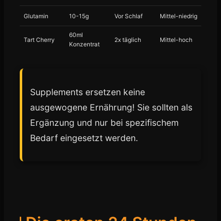
Glutamin
10-15g
Vor Schlaf
Mittel-niedrig
60ml
Tart Cherry
2x täglich
Mittel-hoch
Konzentrat
Supplements ersetzen keine
ausgewogene Ernährung! Sie sollten als
Ergänzung und nur bei spezifischem
Bedarf eingesetzt werden.