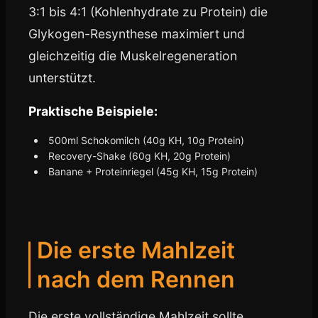
3:1 bis 4:1 (Kohlenhydrate zu Protein) die
Glykogen-Resynthese maximiert und
gleichzeitig die Muskelregeneration
unterstützt.
Praktische Beispiele:
500ml Schokomilch (40g KH, 10g Protein)
Recovery-Shake (60g KH, 20g Protein)
Banane + Proteinriegel (45g KH, 15g Protein)
Die erste Mahlzeit
nach dem Rennen
Die erste vollständige Mahlzeit sollte