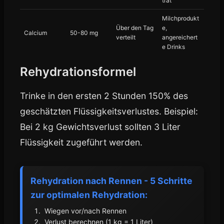
trat
Milchprodukt
Über den Tag
e,
Calcium
50-80 mg
verteilt
angereichert
e Drinks
Rehydrationsformel
Trinke in den ersten 2 Stunden 150% des
geschätzten Flüssigkeitsverlustes. Beispiel:
Bei 2 kg Gewichtsverlust sollten 3 Liter
Flüssigkeit zugeführt werden.
Rehydration nach Rennen - 5 Schritte
zur optimalen Rehydration:
Wiegen vor/nach Rennen
Verlust berechnen (1 kg = 1 Liter)