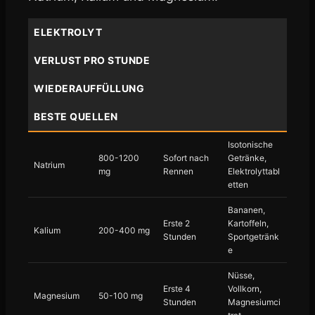
ELEKTROLYT
VERLUST PRO STUNDE
WIEDERAUFFÜLLUNG
BESTE QUELLEN
Isotonische
800-1200
Sofort nach
Getränke,
Natrium
mg
Rennen
Elektrolyttabl
etten
Bananen,
Erste 2
Kartoffeln,
Kalium
200-400 mg
Stunden
Sportgetränk
e
Nüsse,
Erste 4
Vollkorn,
Magnesium
50-100 mg
Stunden
Magnesiumci