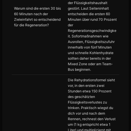
der Flüssigkeitshaushalt
Warum sind die ersten 30 bis
gestört. Laut Seiteninhalt
60 Minuten nach der
entscheiden die ersten 60
Zieleinfahrt so entscheidend
Minuten über rund 70 Prozent
für die Regeneration?
der
Regenerationsgeschwindigke
it. Sofortmaßnahmen wie
Ausrollen, Flüssigkeitszufuhr
innerhalb von fünf Minuten
und schnelle Kohlenhydrate
sollten daher bereits in der
Mixed Zone oder am Team-
Bus beginnen.
Die Rehydrationsformel sieht
vor, in den ersten zwei
Stunden etwa 150 Prozent
des geschätzten
Flüssigkeitsverlustes zu
trinken. Praktisch wiegst du
dich vor und nach dem
Rennen, rechnest den Verlust
um (1 kg entspricht etwa 1
Liter) und multiplizierst mit