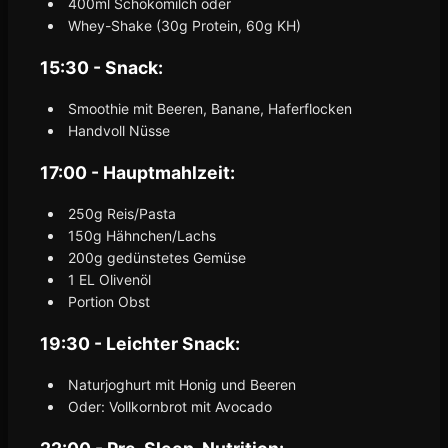
400ml Schokomilch oder
Whey-Shake (30g Protein, 60g KH)
15:30 - Snack:
Smoothie mit Beeren, Banane, Haferflocken
Handvoll Nüsse
17:00 - Hauptmahlzeit:
250g Reis/Pasta
150g Hähnchen/Lachs
200g gedünstetes Gemüse
1 EL Olivenöl
Portion Obst
19:30 - Leichter Snack:
Naturjoghurt mit Honig und Beeren
Oder: Vollkornbrot mit Avocado