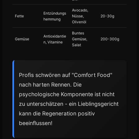
Avocado,
Entzündungs
Fette
Nüsse,
20-30g
hemmung
Olivenöl
Buntes
Antioxidantie
Gemüse
Gemüse,
200-300g
n, Vitamine
Salat
Profis schwören auf "Comfort Food"
nach harten Rennen. Die
psychologische Komponente ist nicht
zu unterschätzen - ein Lieblingsgericht
kann die Regeneration positiv
beeinflussen!