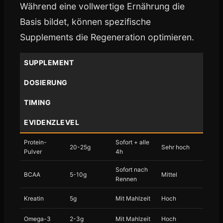
Während eine vollwertige Ernährung die
Basis bildet, können spezifische
Supplements die Regeneration optimieren.
SUPPLEMENT
DOSIERUNG
TIMING
EVIDENZLEVEL
Protein-
Sofort + alle
20-25g
Sehr hoch
Pulver
4h
Sofort nach
BCAA
5-10g
Mittel
Rennen
Kreatin
5g
Mit Mahlzeit
Hoch
Omega-3
2-3g
Mit Mahlzeit
Hoch