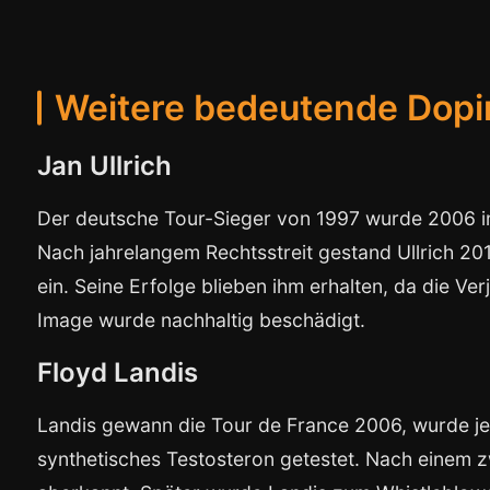
Weitere bedeutende Dopin
Jan Ullrich
Der deutsche Tour-Sieger von 1997 wurde 2006 i
Nach jahrelangem Rechtsstreit gestand Ullrich 2
ein. Seine Erfolge blieben ihm erhalten, da die Ve
Image wurde nachhaltig beschädigt.
Floyd Landis
Landis gewann die Tour de France 2006, wurde jed
synthetisches Testosteron getestet. Nach einem zw