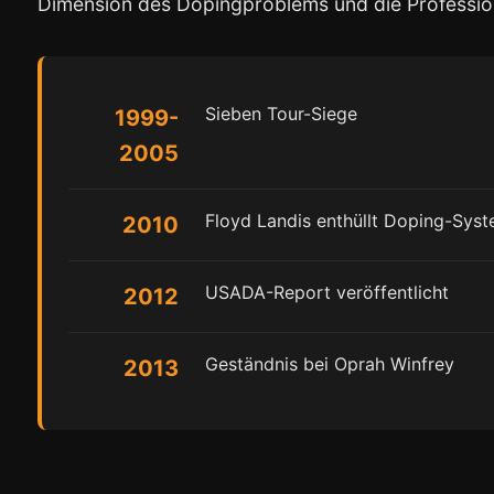
Dimension des Dopingproblems und die Professio
Sieben Tour-Siege
1999-
2005
Floyd Landis enthüllt Doping-Sys
2010
USADA-Report veröffentlicht
2012
Geständnis bei Oprah Winfrey
2013