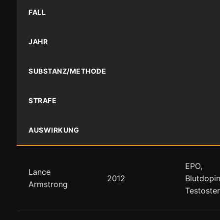
FALL
JAHR
SUBSTANZ/METHODE
STRAFE
AUSWIRKUNG
EPO,
Lance
2012
Blutdopin
Armstrong
Testoste