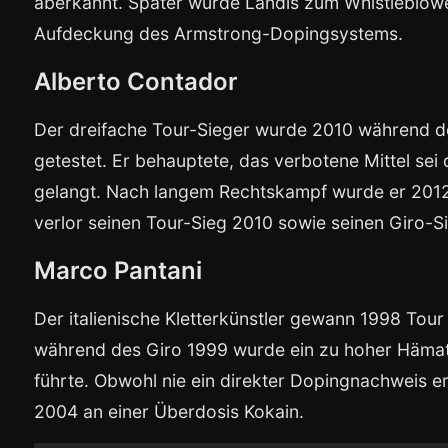
aberkannt. Später wurde Landis zum Whistleblower
Aufdeckung des Armstrong-Dopingsystems.
Alberto Contador
Der dreifache Tour-Sieger wurde 2010 während de
getestet. Er behauptete, das verbotene Mittel sei 
gelangt. Nach langem Rechtskampf wurde er 2012
verlor seinen Tour-Sieg 2010 sowie seinen Giro-S
Marco Pantani
Der italienische Kletterkünstler gewann 1998 Tour 
während des Giro 1999 wurde ein zu hoher Hämato
führte. Obwohl nie ein direkter Dopingnachweis erf
2004 an einer Überdosis Kokain.