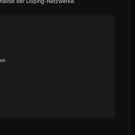
nalität der Doping-Netzwerke.
tem