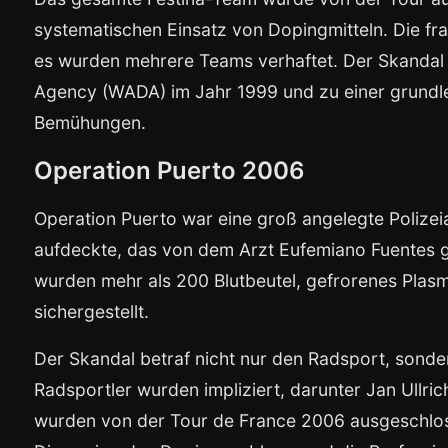
systematischen Einsatz von Dopingmitteln. Die fra
es wurden mehrere Teams verhaftet. Der Skandal
Agency (WADA) im Jahr 1999 und zu einer grundl
Bemühungen.
Operation Puerto 2006
Operation Puerto war eine groß angelegte Polizei
aufdeckte, das von dem Arzt Eufemiano Fuentes g
wurden mehr als 200 Blutbeutel, gefrorenes Pla
sichergestellt.
Der Skandal betraf nicht nur den Radsport, sond
Radsportler wurden impliziert, darunter Jan Ullric
wurden von der Tour de France 2006 ausgeschlosse