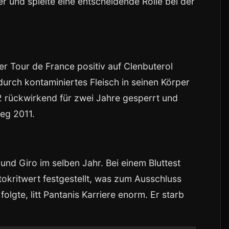
 und spielte eine entscheidende Rolle bei der
r Tour de France positiv auf Clenbuterol
durch kontaminiertes Fleisch in seinen Körper
 rückwirkend für zwei Jahre gesperrt und
ieg 2011.
und Giro im selben Jahr. Bei einem Bluttest
kritwert festgestellt, was zum Ausschluss
olgte, litt Pantanis Karriere enorm. Er starb