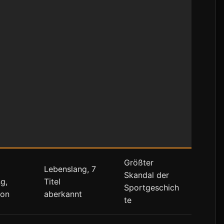
Größter
Lebenslang, 7
Skandal der
g,
Titel
Sportgeschich
ron
aberkannt
te