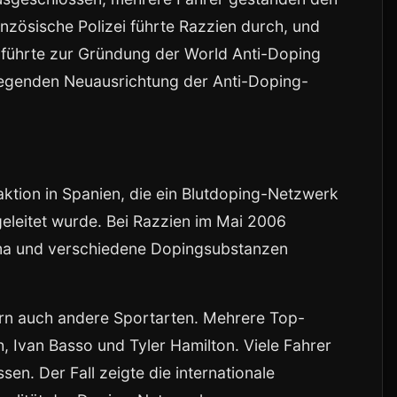
nzösische Polizei führte Razzien durch, und
 führte zur Gründung der World Anti-Doping
egenden Neuausrichtung der Anti-Doping-
aktion in Spanien, die ein Blutdoping-Netzwerk
eleitet wurde. Bei Razzien im Mai 2006
sma und verschiedene Dopingsubstanzen
ern auch andere Sportarten. Mehrere Top-
h, Ivan Basso und Tyler Hamilton. Viele Fahrer
n. Der Fall zeigte die internationale