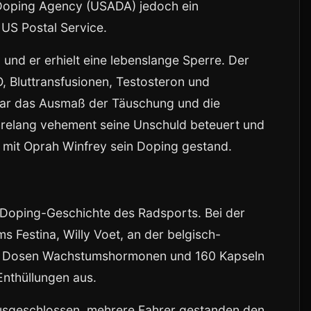
i-Doping Agency (USADA) jedoch ein
US Postal Service.
 und er erhielt eine lebenslange Sperre. Der
, Bluttransfusionen, Testosteron und
r das Ausmaß der Täuschung und die
hrelang vehement seine Unschuld beteuert und
ew mit Oprah Winfrey sein Doping gestand.
i-Doping-Geschichte des Radsports. Bei der
Festina, Willy Voet, an der belgisch-
34 Dosen Wachstumshormonen und 160 Kapseln
Enthüllungen aus.
usgeschlossen, mehrere Fahrer gestanden den