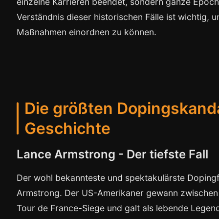
einzelne Karrieren beendet, sondern ganze Epoche
Verständnis dieser historischen Fälle ist wichtig,
Maßnahmen einordnen zu können.
Die größten Dopingskanda
Geschichte
Lance Armstrong - Der tiefste Fall
Der wohl bekannteste und spektakulärste Dopingfa
Armstrong. Der US-Amerikaner gewann zwischen 
Tour de France-Siege und galt als lebende Legen