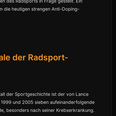
n des Radsports in Frage gestellt. Ein
 um die heutigen strengen Anti-Doping-
le der Radsport-
ll der Sportgeschichte ist der von Lance
1999 und 2005 sieben aufeinanderfolgende
de, besonders nach seiner Krebserkrankung.