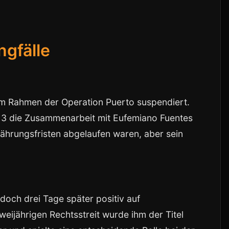
gfälle
m Rahmen der Operation Puerto suspendiert.
013 die Zusammenarbeit mit Eufemiano Fuentes
rjährungsfristen abgelaufen waren, aber sein
och drei Tage später positiv auf
eijährigen Rechtsstreit wurde ihm der Titel